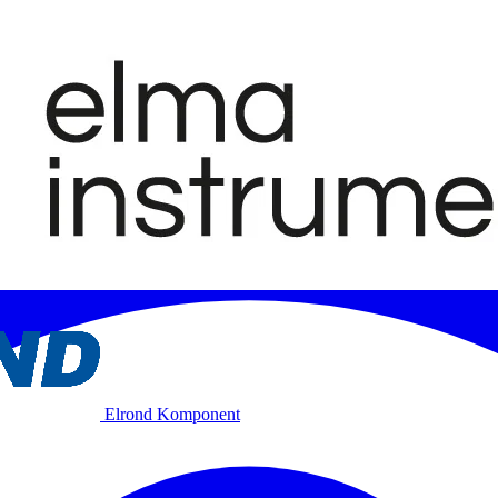
Elrond Komponent