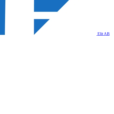
Elit AB