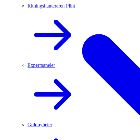
Ritningshanteraren Plint
Expertpaneler
Guldnyheter