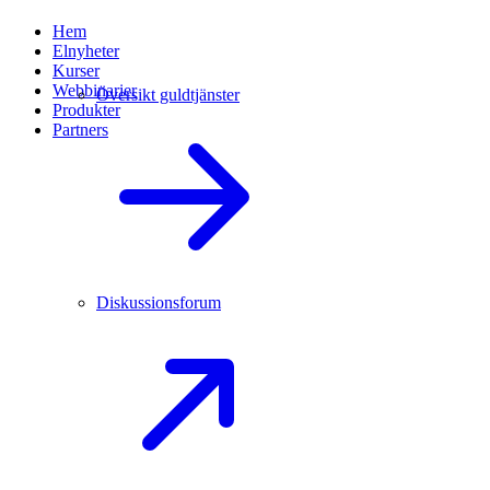
Hem
Elnyheter
Kurser
Webbinarier
Översikt guldtjänster
Produkter
Partners
Diskussionsforum