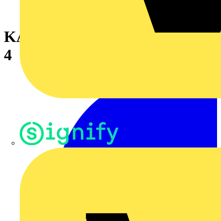
KABELANSLUTNING 25+16
4
Signify