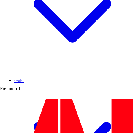
Guld
Premium
1