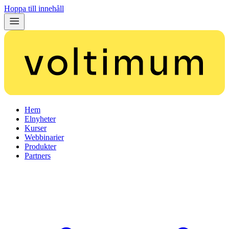
Hoppa till innehåll
Hem
Elnyheter
Kurser
Webbinarier
Produkter
Partners