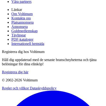
Våra partners
Länkar
Om Voltimum
Kontakta oss
Platsannonsera
Annonsera
Guldmedlemskap
Tävlingar
PDF-kataloger
Internationell hemsida
Registrera dig hos Voltimum
Håll dig uppdaterad med de senaste branschnyheterna och tjäna
belöningar för dina elinköp!
Registrera dig här
© 2002-
2026
Voltimum
Regler och villkor
Dataskyddspolicy