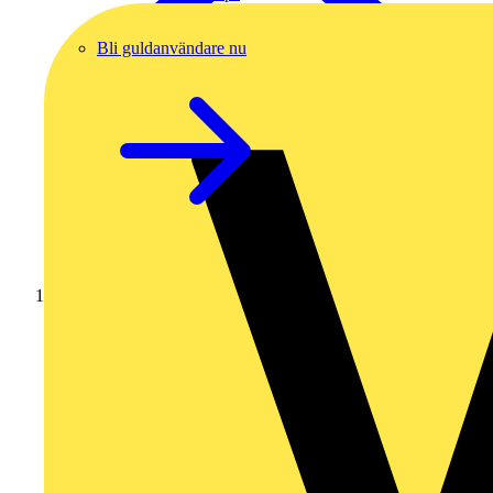
Bli guldanvändare nu
Hem