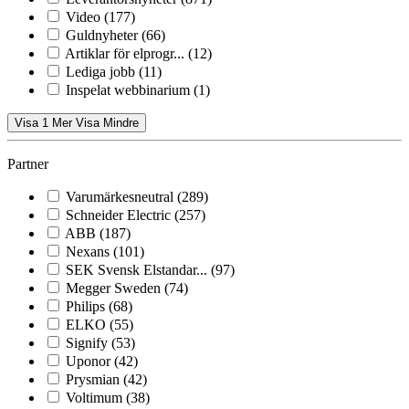
Video
(177)
Guldnyheter
(66)
Artiklar för elprogr...
(12)
Lediga jobb
(11)
Inspelat webbinarium
(1)
Visa 1 Mer
Visa Mindre
Partner
Varumärkesneutral
(289)
Schneider Electric
(257)
ABB
(187)
Nexans
(101)
SEK Svensk Elstandar...
(97)
Megger Sweden
(74)
Philips
(68)
ELKO
(55)
Signify
(53)
Uponor
(42)
Prysmian
(42)
Voltimum
(38)