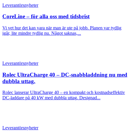
Leverantörsnyheter
CoreLine – för alla oss med tidsbrist
Vi vet hur det kan vara när man är ute på jobb. Planen var tydlig
igår, lite mindre tydlig nu. Något saknas,...
Leverantörsnyheter
Rolec UltraCharge 40 – DC-snabbladdning nu med
dubbla uttag.
Rolec lanserar UltraCharge 40 – en kompakt och kostnadseffektiv
DC-laddare på 40 kW med dubbla uttag. Designad...
Leverantörsnyheter