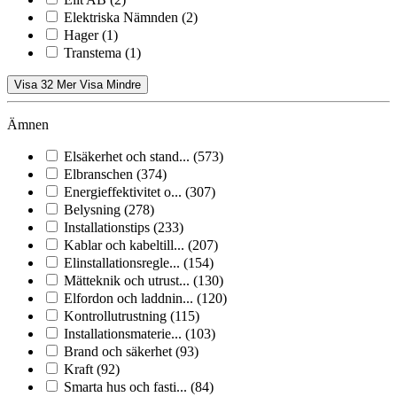
Elektriska Nämnden
(2)
Hager
(1)
Transtema
(1)
Visa 32 Mer
Visa Mindre
Ämnen
Elsäkerhet och stand...
(573)
Elbranschen
(374)
Energieffektivitet o...
(307)
Belysning
(278)
Installationstips
(233)
Kablar och kabeltill...
(207)
Elinstallationsregle...
(154)
Mätteknik och utrust...
(130)
Elfordon och laddnin...
(120)
Kontrollutrustning
(115)
Installationsmaterie...
(103)
Brand och säkerhet
(93)
Kraft
(92)
Smarta hus och fasti...
(84)