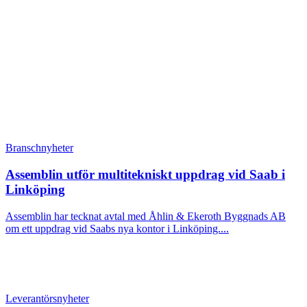
Branschnyheter
Assemblin utför multitekniskt uppdrag vid Saab i
Linköping
Assemblin har tecknat avtal med Åhlin & Ekeroth Byggnads AB
om ett uppdrag vid Saabs nya kontor i Linköping....
Leverantörsnyheter