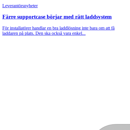
Leverantörsnyheter
Färre supportcase börjar med rätt laddsystem
För installatörer handlar en bra laddlösning inte bara om att få
laddaren på plats. Den ska också vara enkel...