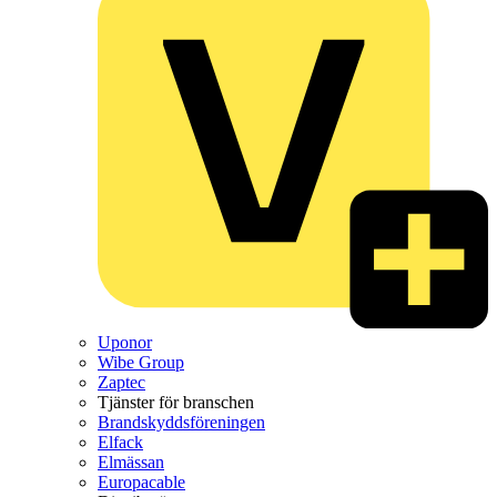
Uponor
Wibe Group
Zaptec
Tjänster för branschen
Brandskyddsföreningen
Elfack
Elmässan
Europacable