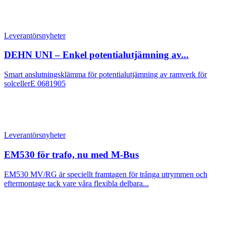
Leverantörsnyheter
DEHN UNI – Enkel potentialutjämning av...
Smart anslutningsklämma för potentialutjämning av ramverk för
solcellerE 0681905
Leverantörsnyheter
EM530 för trafo, nu med M-Bus
EM530 MV/RG är speciellt framtagen för trånga utrymmen och
eftermontage tack vare våra flexibla delbara...