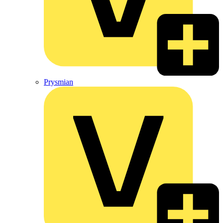
Prysmian