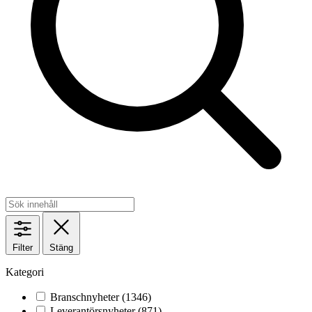
Filter
Stäng
Kategori
Branschnyheter
(1346)
Leverantörsnyheter
(871)