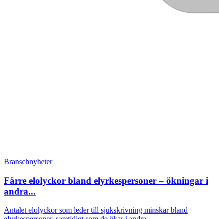
Branschnyheter
Färre elolyckor bland elyrkespersoner – ökningar i
andra...
Antalet elolyckor som leder till sjukskrivning minskar bland
elyrkespersoner, samtidigt som de ökar i andra...