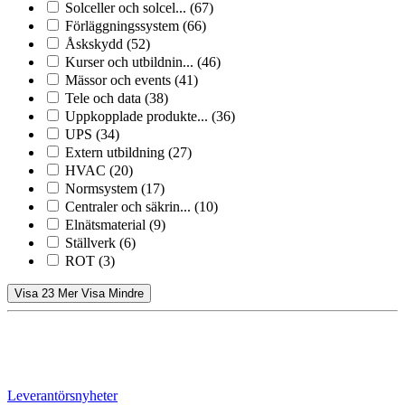
Solceller och solcel...
(67)
Förläggningssystem
(66)
Åskskydd
(52)
Kurser och utbildnin...
(46)
Mässor och events
(41)
Tele och data
(38)
Uppkopplade produkte...
(36)
UPS
(34)
Extern utbildning
(27)
HVAC
(20)
Normsystem
(17)
Centraler och säkrin...
(10)
Elnätsmaterial
(9)
Ställverk
(6)
ROT
(3)
Visa 23 Mer
Visa Mindre
Leverantörsnyheter