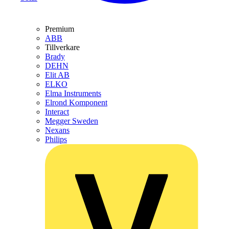
Premium
ABB
Tillverkare
Brady
DEHN
Elit AB
ELKO
Elma Instruments
Elrond Komponent
Interact
Megger Sweden
Nexans
Philips