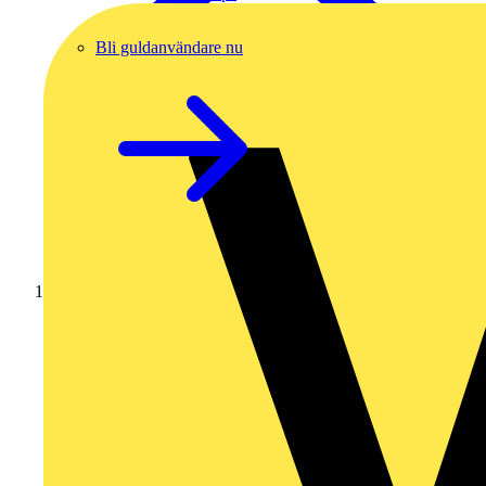
Bli guldanvändare nu
Hem