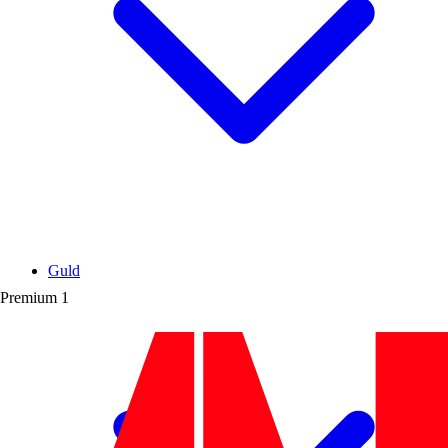
Guld
Premium
1