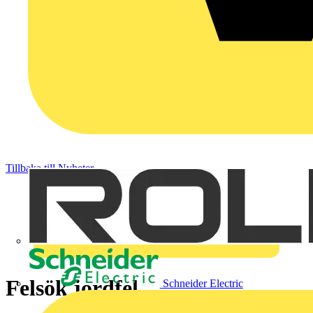
Tillbaka till Nyheter
Felsök jordfel
Schneider Electric