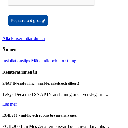
Registrera dig idag!
Alla kurser hittar du här
Ämnen
Installationstips
Mätteknik och utrustning
Relaterat innehåll
SNAP IN-anslutning = snabbt, enkelt och säkert!
TeSys Deca med SNAP IN-anslutning är ett verktygsfritt...
Läs mer
EGIL200 - smidig och robust brytaranalysator
EGIL200 från Megger är en prisvärd och användarvänlig...