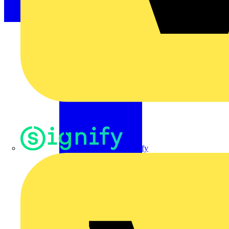
Signify