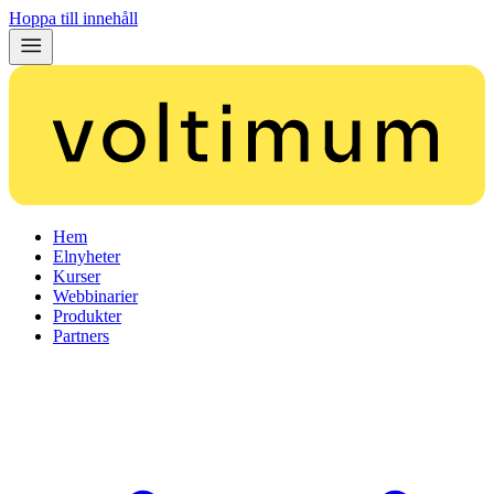
Hoppa till innehåll
Hem
Elnyheter
Kurser
Webbinarier
Produkter
Partners