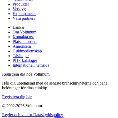
Produkter
Verktyg
Expertpaneler
Våra partners
Länkar
Om Voltimum
Kontakta oss
Platsannonsera
Annonsera
Guldmedlemskap
Tävlingar
PDF-kataloger
Internationell hemsida
Registrera dig hos Voltimum
Håll dig uppdaterad med de senaste branschnyheterna och tjäna
belöningar för dina elinköp!
Registrera dig här
© 2002-
2026
Voltimum
Regler och villkor
Dataskyddspolicy