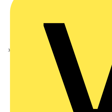
Video