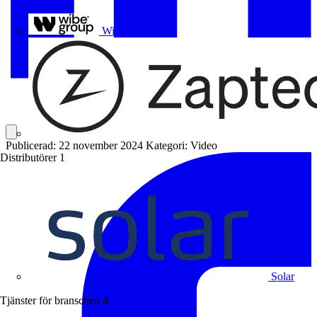
Uponor
Wibe Group
Publicerad: 22 november 2024
Kategori: Video
Distributörer
1
Solar
Tjänster för branschen
4