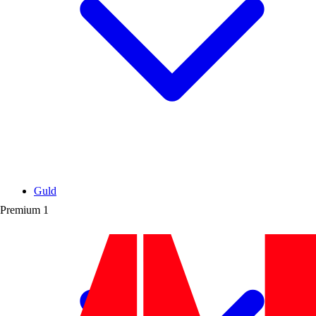
Guld
Premium
1