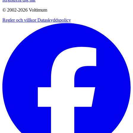
© 2002-
2026
Voltimum
Regler och villkor
Dataskyddspolicy