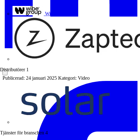
Uponor
Wibe Group
Distributörer
1
Publicerad: 24 januari 2025
Kategori: Video
Solar
Tjänster för branschen
4