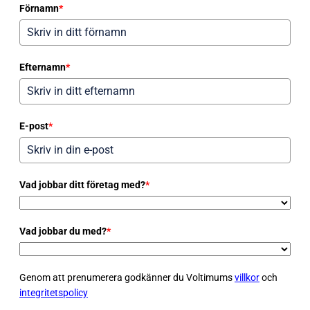
Förnamn
*
Efternamn
*
E-post
*
Vad jobbar ditt företag med?
*
Vad jobbar du med?
*
Genom att prenumerera godkänner du Voltimums
villkor
och
integritetspolicy