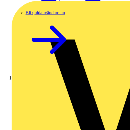
Bli guldanvändare nu
Hem