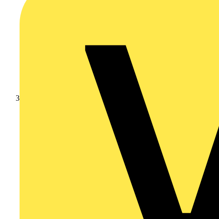
Video