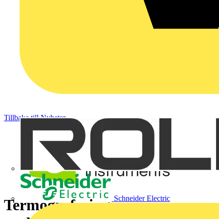
Tillbaka till Nyheter
Schneider Electric
Termografering av