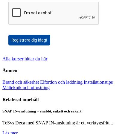
Registrera dig idag!
Alla kurser hittar du här
Ämnen
Brand och säkerhet
Elfordon och laddning
Installationstips
Mätteknik och utrustning
Relaterat innehåll
SNAP IN-anslutning = snabbt, enkelt och säkert!
TeSys Deca med SNAP IN-anslutning är ett verktygsfritt...
Läs mer