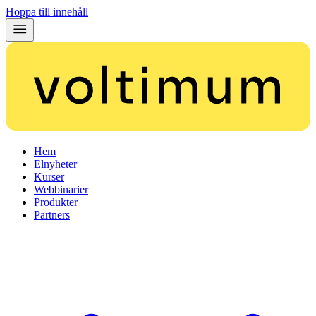
Hoppa till innehåll
Hem
Elnyheter
Kurser
Webbinarier
Produkter
Partners