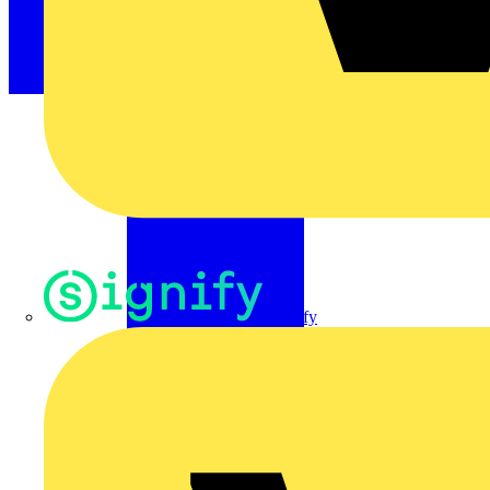
Signify