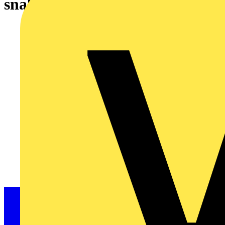
snabbladdare