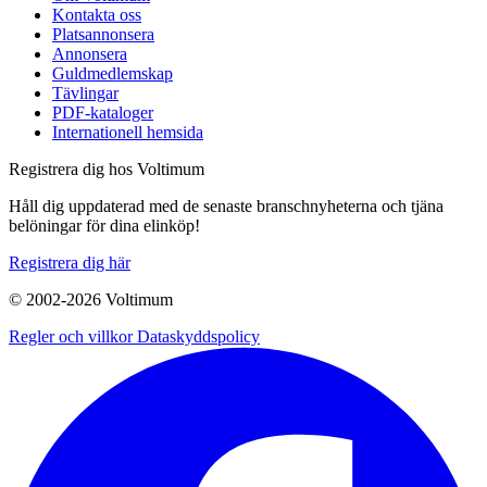
Kontakta oss
Platsannonsera
Annonsera
Guldmedlemskap
Tävlingar
PDF-kataloger
Internationell hemsida
Registrera dig hos Voltimum
Håll dig uppdaterad med de senaste branschnyheterna och tjäna
belöningar för dina elinköp!
Registrera dig här
© 2002-
2026
Voltimum
Regler och villkor
Dataskyddspolicy