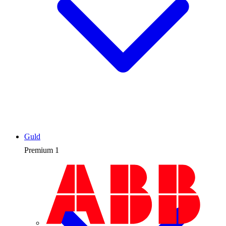
Guld
Premium
1