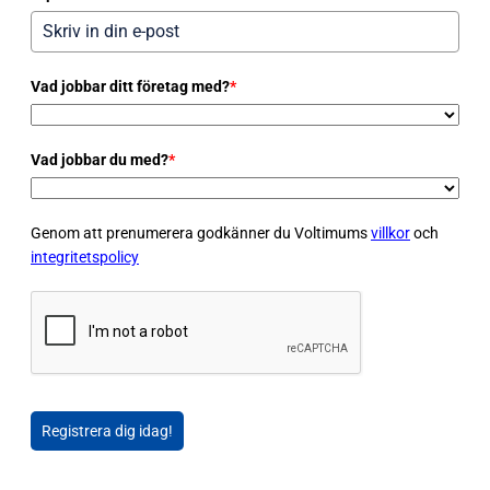
Vad jobbar ditt företag med?
*
Vad jobbar du med?
*
Genom att prenumerera godkänner du Voltimums
villkor
och
integritetspolicy
Registrera dig idag!