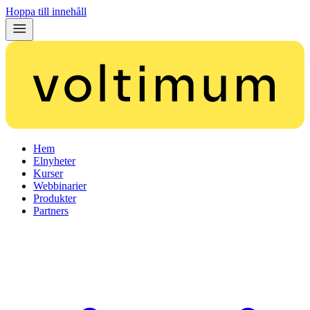
Hoppa till innehåll
Hem
Elnyheter
Kurser
Webbinarier
Produkter
Partners