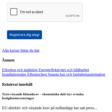
Registrera dig idag!
Alla kurser hittar du här
Ämnen
Elfordon och laddning
Energieffektivitet och hållbarhet
Installationstips
Elbranschen
Smarta hus och fastighetsautomation
Relaterat innehåll
Trots växande klimatkrav – ekonomiska skäl styr svenska
fastighetsinvesteringar
EU-direktiv och växande krav på nollutsläpp har satt press...