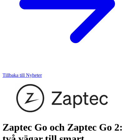
Tillbaka till Nyheter
Zaptec Go och Zaptec Go 2:
två vägar till smart