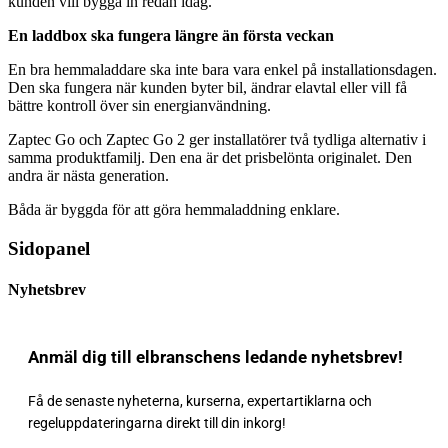
kunden vill bygga in redan idag.
En laddbox ska fungera längre än första veckan
En bra hemmaladdare ska inte bara vara enkel på installationsdagen.
Den ska fungera när kunden byter bil, ändrar elavtal eller vill få
bättre kontroll över sin energianvändning.
Zaptec Go och Zaptec Go 2 ger installatörer två tydliga alternativ i
samma produktfamilj. Den ena är det prisbelönta originalet. Den
andra är nästa generation.
Båda är byggda för att göra hemmaladdning enklare.
Sidopanel
Nyhetsbrev
Anmäl dig till elbranschens ledande nyhetsbrev!
Få de senaste nyheterna, kurserna, expertartiklarna och
regeluppdateringarna direkt till din inkorg!