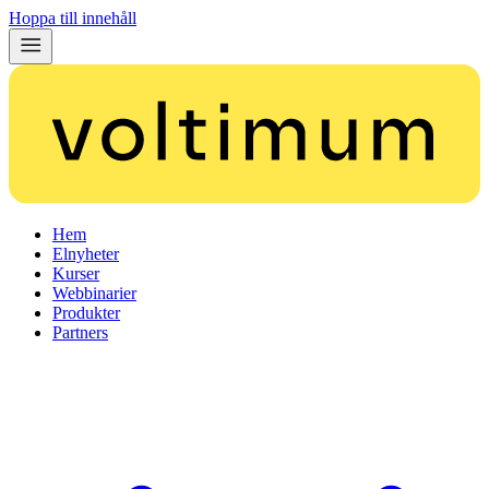
Hoppa till innehåll
Hem
Elnyheter
Kurser
Webbinarier
Produkter
Partners