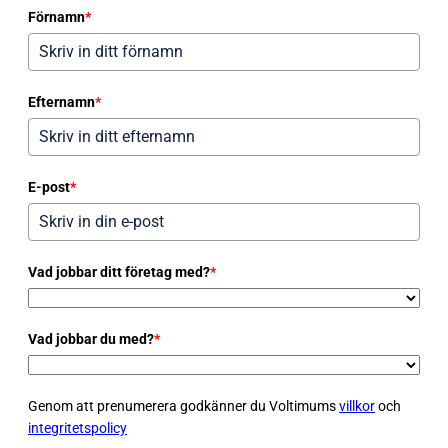
Förnamn
*
Efternamn
*
E-post
*
Vad jobbar ditt företag med?
*
Vad jobbar du med?
*
Genom att prenumerera godkänner du Voltimums
villkor
och
integritetspolicy