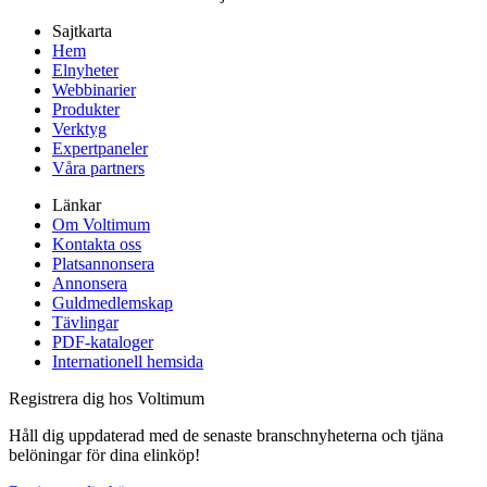
Sajtkarta
Hem
Elnyheter
Webbinarier
Produkter
Verktyg
Expertpaneler
Våra partners
Länkar
Om Voltimum
Kontakta oss
Platsannonsera
Annonsera
Guldmedlemskap
Tävlingar
PDF-kataloger
Internationell hemsida
Registrera dig hos Voltimum
Håll dig uppdaterad med de senaste branschnyheterna och tjäna
belöningar för dina elinköp!