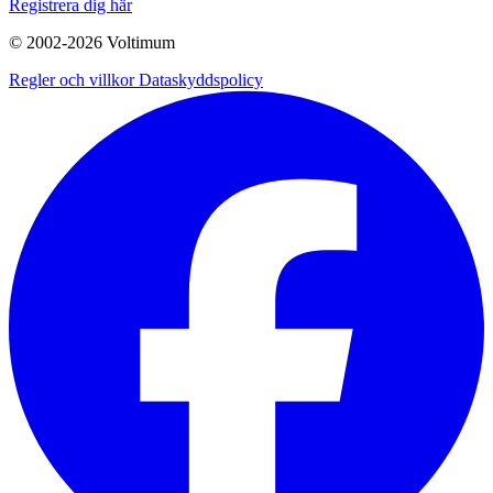
Registrera dig här
© 2002-
2026
Voltimum
Regler och villkor
Dataskyddspolicy