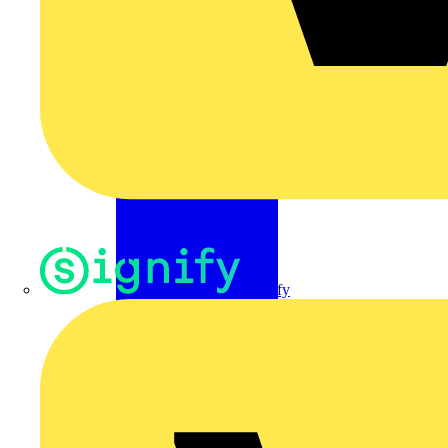
Signify