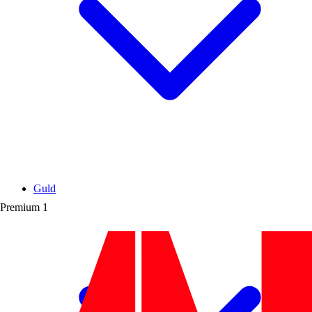
Guld
Premium
1