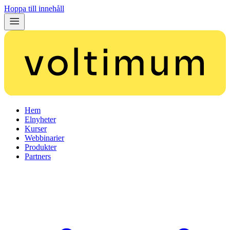
Hoppa till innehåll
Hem
Elnyheter
Kurser
Webbinarier
Produkter
Partners