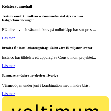
Relaterat innehåll
Trots växande klimatkrav – ekonomiska skäl styr svenska
fastighetsinvesteringar
EU-direktiv och växande krav på nollutsläpp har satt press...
Läs mer
Instalco får installationsuppdrag i Sälen värt 45 miljoner kronor
Instalco har tilldelats ett uppdrag av Consto inom projektet...
Läs mer
Sommarens väder styr elpriset i Sverige
Värmeböljan under juni i kombination med mindre blåst,...
Läs mer