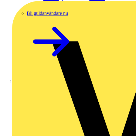
Bli guldanvändare nu
Hem