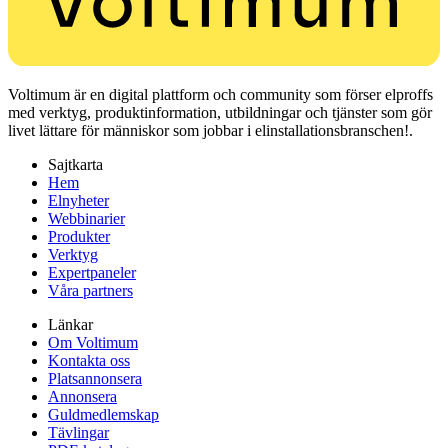
Voltimum är en digital plattform och community som förser elproffs
med verktyg, produktinformation, utbildningar och tjänster som gör
livet lättare för människor som jobbar i elinstallationsbranschen!.
Sajtkarta
Hem
Elnyheter
Webbinarier
Produkter
Verktyg
Expertpaneler
Våra partners
Länkar
Om Voltimum
Kontakta oss
Platsannonsera
Annonsera
Guldmedlemskap
Tävlingar