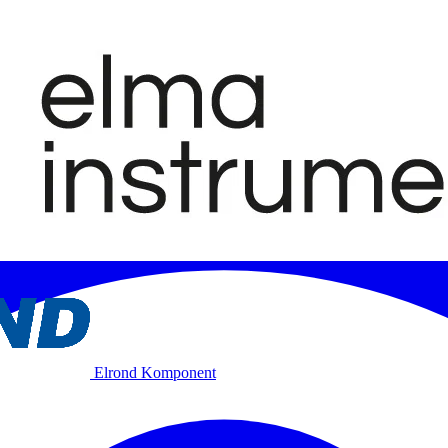
Elrond Komponent