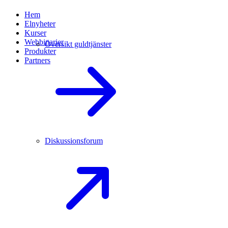
Hem
Elnyheter
Kurser
Webbinarier
Översikt guldtjänster
Produkter
Partners
Diskussionsforum