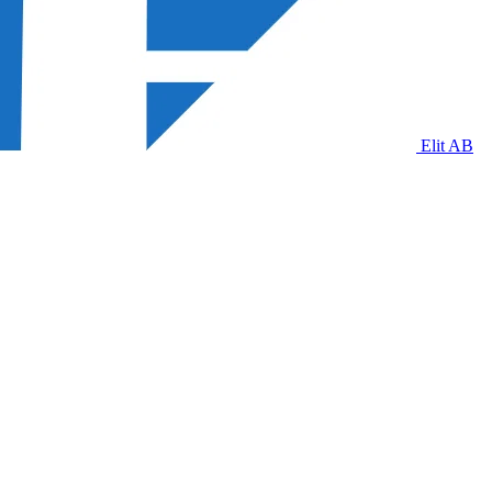
Elit AB