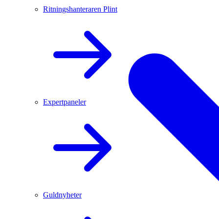
Ritningshanteraren Plint
Expertpaneler
Guldnyheter