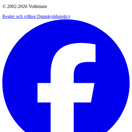
© 2002-
2026
Voltimum
Regler och villkor
Dataskyddspolicy