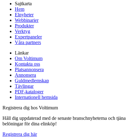
Sajtkarta
Hem
Elnyheter
Webbinarier
Produkter
Verktyg
Expertpaneler
Våra partners
Länkar
Om Voltimum
Kontakta oss
Platsannonsera
Annonsera
Guldmedlemskap
Tävlingar
PDF-kataloger
Internationell hemsida
Registrera dig hos Voltimum
Håll dig uppdaterad med de senaste branschnyheterna och tjäna
belöningar för dina elinköp!
Registrera dig här