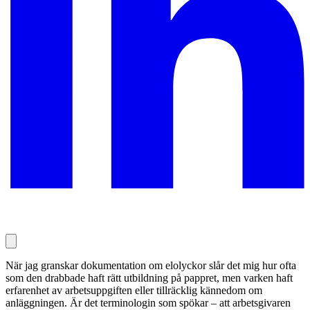
När jag granskar dokumentation om elolyckor slår det mig hur ofta
som den drabbade haft rätt utbildning på pappret, men varken haft
erfarenhet av arbetsuppgiften eller tillräcklig kännedom om
anläggningen. Är det terminologin som spökar – att arbetsgivaren