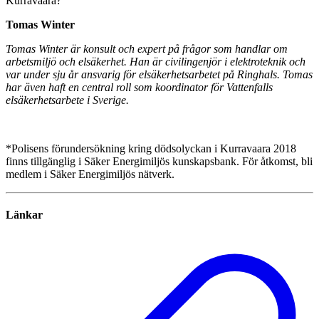
Kurravaara?
Tomas Winter
Tomas Winter är konsult och expert på frågor som handlar om
arbetsmiljö och elsäkerhet. Han är civilingenjör i elektroteknik och
var under sju år ansvarig för elsäkerhetsarbetet på Ringhals. Tomas
har även haft en central roll som koordinator för Vattenfalls
elsäkerhetsarbete i Sverige.
*Polisens förundersökning kring dödsolyckan i Kurravaara 2018
finns tillgänglig i Säker Energimiljös kunskapsbank. För åtkomst, bli
medlem i Säker Energimiljös nätverk.
Länkar