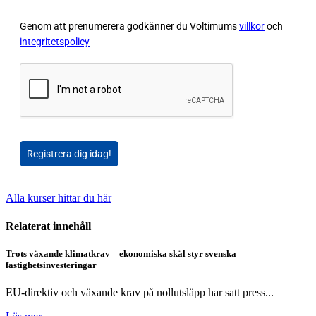
Genom att prenumerera godkänner du Voltimums
villkor
och
integritetspolicy
Registrera dig idag!
Alla kurser hittar du här
Relaterat innehåll
Trots växande klimatkrav – ekonomiska skäl styr svenska
fastighetsinvesteringar
EU-direktiv och växande krav på nollutsläpp har satt press...