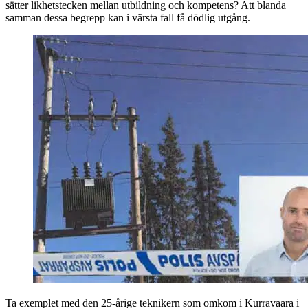
sätter likhetstecken mellan utbildning och kompetens? Att blanda
samman dessa begrepp kan i värsta fall få dödlig utgång.
Ta exemplet med den 25-årige teknikern som omkom i Kurravaara i