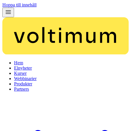
Hoppa till innehåll
Hem
Elnyheter
Kurser
Webbinarier
Produkter
Partners