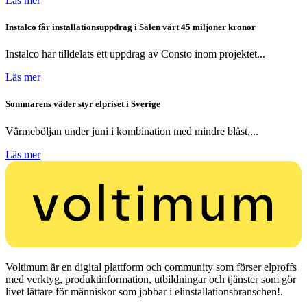
Läs mer
Instalco får installationsuppdrag i Sälen värt 45 miljoner kronor
Instalco har tilldelats ett uppdrag av Consto inom projektet...
Läs mer
Sommarens väder styr elpriset i Sverige
Värmeböljan under juni i kombination med mindre blåst,...
Läs mer
Voltimum är en digital plattform och community som förser elproffs
med verktyg, produktinformation, utbildningar och tjänster som gör
livet lättare för människor som jobbar i elinstallationsbranschen!.