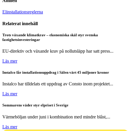
Ämnen
Elinstallationsreglerna
Relaterat innehåll
Trots växande klimatkrav – ekonomiska skäl styr svenska
fastighetsinvesteringar
EU-direktiv och växande krav på nollutsläpp har satt press...
Läs mer
Instalco får installationsuppdrag i Sälen värt 45 miljoner kronor
Instalco har tilldelats ett uppdrag av Consto inom projektet...
Läs mer
Sommarens väder styr elpriset i Sverige
Värmeböljan under juni i kombination med mindre blåst,...
Läs mer