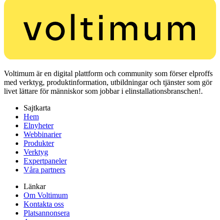
Voltimum är en digital plattform och community som förser elproffs
med verktyg, produktinformation, utbildningar och tjänster som gör
livet lättare för människor som jobbar i elinstallationsbranschen!.
Sajtkarta
Hem
Elnyheter
Webbinarier
Produkter
Verktyg
Expertpaneler
Våra partners
Länkar
Om Voltimum
Kontakta oss
Platsannonsera