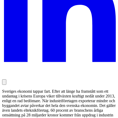
Sveriges ekonomi tappar fart. Efter att länge ha framstått som ett
undantag i krisens Europa viker tillväxten kraftigt nedåt under 2013,
enligt en rad bedömare. När industriföretagen exporterar mindre och
byggandet avtar påverkar det hela den svenska ekonomin. Det gäller
även landets elteknikföretag. 60 procent av branschens årliga
omsättning på 28 miljarder kronor kommer från uppdrag i industrin