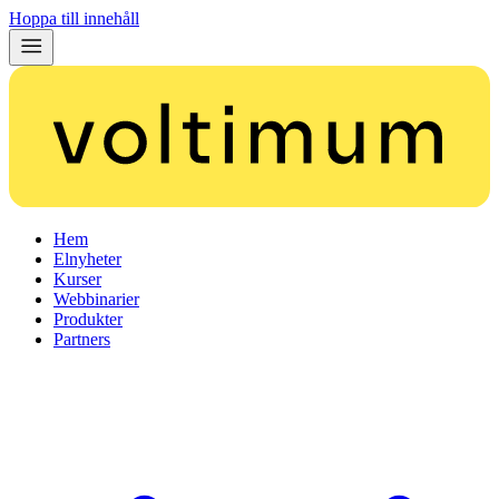
Hoppa till innehåll
Hem
Elnyheter
Kurser
Webbinarier
Produkter
Partners