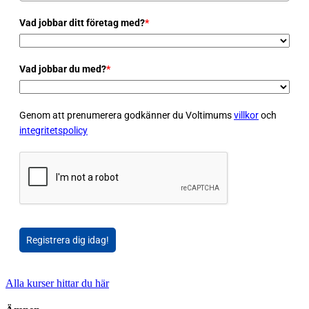
Vad jobbar ditt företag med?
*
Vad jobbar du med?
*
Genom att prenumerera godkänner du Voltimums
villkor
och
integritetspolicy
Registrera dig idag!
Alla kurser hittar du här