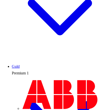
Guld
Premium
1