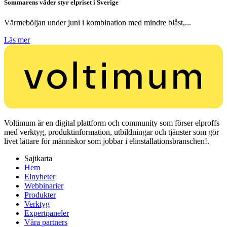
Sommarens väder styr elpriset i Sverige
Värmeböljan under juni i kombination med mindre blåst,...
Läs mer
Voltimum är en digital plattform och community som förser elproffs
med verktyg, produktinformation, utbildningar och tjänster som gör
livet lättare för människor som jobbar i elinstallationsbranschen!.
Sajtkarta
Hem
Elnyheter
Webbinarier
Produkter
Verktyg
Expertpaneler
Våra partners