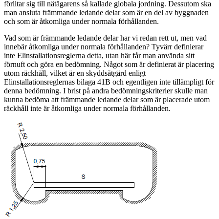
förlitar sig till nätägarens så kallade globala jordning. Dessutom ska
man ansluta främmande ledande delar som är en del av byggnaden
och som är åtkomliga under normala förhållanden.
Vad som är främmande ledande delar har vi redan rett ut, men vad
innebär åtkomliga under normala förhållanden? Tyvärr definierar
inte Elinstallationsreglerna detta, utan här får man använda sitt
förnuft och göra en bedömning. Något som är definierat är placering
utom räckhåll, vilket är en skyddsåtgärd enligt
Elinstallationsreglernas bilaga 41B och egentligen inte tillämpligt för
denna bedömning. I brist på andra bedömningskriterier skulle man
kunna bedöma att främmande ledande delar som är placerade utom
räckhåll inte är åtkomliga under normala förhållanden.