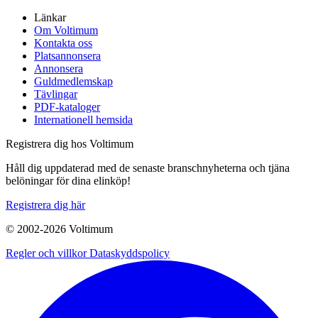
Länkar
Om Voltimum
Kontakta oss
Platsannonsera
Annonsera
Guldmedlemskap
Tävlingar
PDF-kataloger
Internationell hemsida
Registrera dig hos Voltimum
Håll dig uppdaterad med de senaste branschnyheterna och tjäna
belöningar för dina elinköp!
Registrera dig här
© 2002-
2026
Voltimum
Regler och villkor
Dataskyddspolicy