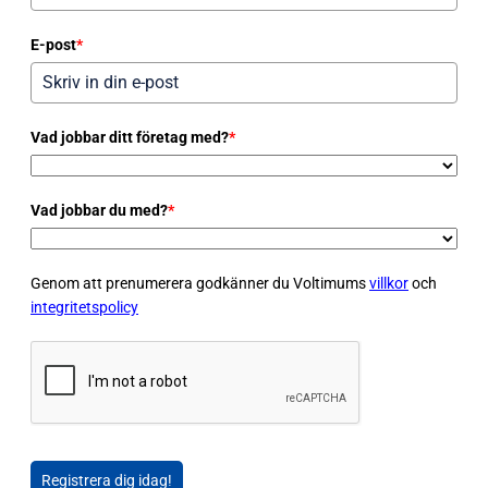
E-post
*
Vad jobbar ditt företag med?
*
Vad jobbar du med?
*
Genom att prenumerera godkänner du Voltimums
villkor
och
integritetspolicy
Registrera dig idag!