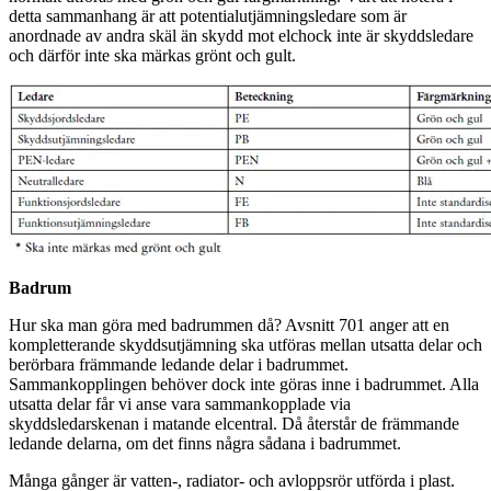
detta sammanhang är att potentialutjämningsledare som är
anordnade av andra skäl än skydd mot elchock inte är skyddsledare
och därför inte ska märkas grönt och gult.
Badrum
Hur ska man göra med badrummen då? Avsnitt 701 anger att en
kompletterande skyddsutjämning ska utföras mellan utsatta delar och
berörbara främmande ledande delar i badrummet.
Sammankopplingen behöver dock inte göras inne i badrummet. Alla
utsatta delar får vi anse vara sammankopplade via
skyddsledarskenan i matande elcentral. Då återstår de främmande
ledande delarna, om det finns några sådana i badrummet.
Många gånger är vatten-, radiator- och avloppsrör utförda i plast.