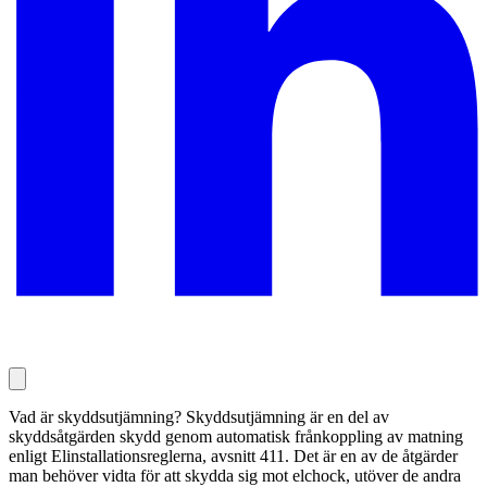
Vad är skyddsutjämning? Skyddsutjämning är en del av
skyddsåtgärden skydd genom automatisk frånkoppling av matning
enligt Elinstallationsreglerna, avsnitt 411. Det är en av de åtgärder
man behöver vidta för att skydda sig mot elchock, utöver de andra