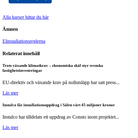
Alla kurser hittar du här
Ämnen
Elinstallationsreglerna
Relaterat innehåll
Trots växande klimatkrav – ekonomiska skäl styr svenska
fastighetsinvesteringar
EU-direktiv och växande krav på nollutsläpp har satt press...
Läs mer
Instalco får installationsuppdrag i Sälen värt 45 miljoner kronor
Instalco har tilldelats ett uppdrag av Consto inom projektet...
Läs mer