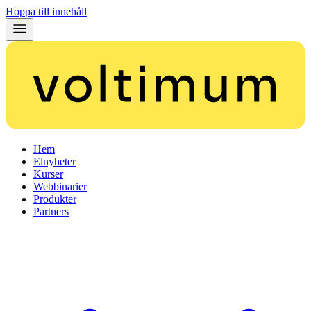
Hoppa till innehåll
Hem
Elnyheter
Kurser
Webbinarier
Produkter
Partners