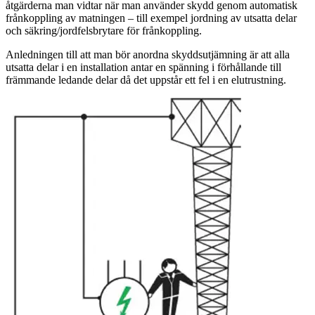
åtgärderna man vidtar när man använder skydd genom automatisk
frånkoppling av matningen – till exempel jordning av utsatta delar
och säkring/jordfelsbrytare för frånkoppling.
Anledningen till att man bör anordna skyddsutjämning är att alla
utsatta delar i en installation antar en spänning i förhållande till
främmande ledande delar då det uppstår ett fel i en elutrustning.