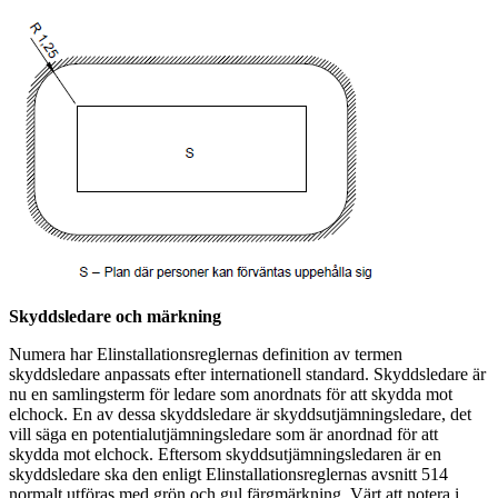
Skyddsledare och märkning
Numera har Elinstallationsreglernas definition av termen
skyddsledare anpassats efter internationell standard. Skyddsledare är
nu en samlingsterm för ledare som anordnats för att skydda mot
elchock. En av dessa skyddsledare är skyddsutjämningsledare, det
vill säga en potentialutjämningsledare som är anordnad för att
skydda mot elchock. Eftersom skyddsutjämningsledaren är en
skyddsledare ska den enligt Elinstallationsreglernas avsnitt 514
normalt utföras med grön och gul färgmärkning. Värt att notera i