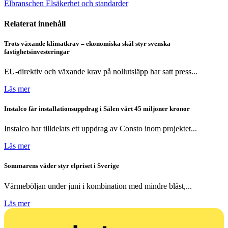
Elbranschen
Elsäkerhet och standarder
Relaterat innehåll
Trots växande klimatkrav – ekonomiska skäl styr svenska
fastighetsinvesteringar
EU-direktiv och växande krav på nollutsläpp har satt press...
Läs mer
Instalco får installationsuppdrag i Sälen värt 45 miljoner kronor
Instalco har tilldelats ett uppdrag av Consto inom projektet...
Läs mer
Sommarens väder styr elpriset i Sverige
Värmeböljan under juni i kombination med mindre blåst,...
Läs mer