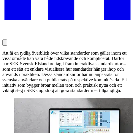
Att få en tydlig överblick över vilka standarder som gäller inom ett
visst område kan vara både tidskrävande och komplicerat. Därför
har SEK Svensk Elstandard tagit fram interaktiva standardkartor –
som ett sätt att enklare visualisera hur standarder hänger ihop och
används i praktiken. Dessa standardkartor har nu anpassats för
svenska användare och publicerats på respektive kommittésida. Ett
initiativ som bygger broar mellan teori och praktisk nytta och ett
viktigt steg i SEKs uppdrag att göra standarder mer tillgängliga.