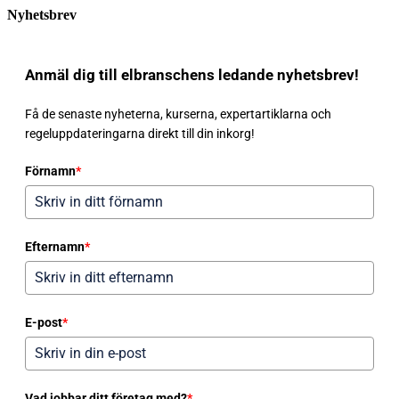
Nyhetsbrev
Anmäl dig till elbranschens ledande nyhetsbrev!
Få de senaste nyheterna, kurserna, expertartiklarna och
regeluppdateringarna direkt till din inkorg!
Förnamn
*
Efternamn
*
E-post
*
Vad jobbar ditt företag med?
*