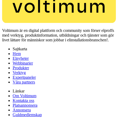
Voltimum är en digital plattform och community som förser elproffs
med verktyg, produktinformation, utbildningar och tjänster som gör
livet lättare för människor som jobbar i elinstallationsbranschen!.
Sajtkarta
Hem
Elnyheter
Webbinarier
Produkter
Verktyg
Expertpaneler
Våra partners
Länkar
Om Voltimum
Kontakta oss
Platsannonsera
Annonsera
Guldmedlemskap