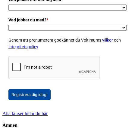
Vad jobbar du med?
*
Genom att prenumerera godkänner du Voltimums
villkor
och
integritetspolicy
Registrera dig idag!
Alla kurser hittar du här
Ämnen