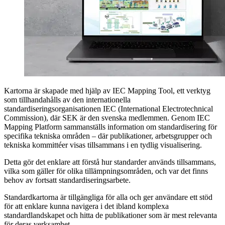
Kartorna är skapade med hjälp av IEC Mapping Tool, ett verktyg
som tillhandahålls av den internationella
standardiseringsorganisationen IEC (International Electrotechnical
Commission), där SEK är den svenska medlemmen. Genom IEC
Mapping Platform sammanställs information om standardisering för
specifika tekniska områden – där publikationer, arbetsgrupper och
tekniska kommittéer visas tillsammans i en tydlig visualisering.
Detta gör det enklare att förstå hur standarder används tillsammans,
vilka som gäller för olika tillämpningsområden, och var det finns
behov av fortsatt standardiseringsarbete.
Standardkartorna är tillgängliga för alla och ger användare ett stöd
för att enklare kunna navigera i det ibland komplexa
standardlandskapet och hitta de publikationer som är mest relevanta
för deras verksamhet.