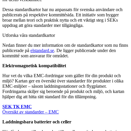
Dessa standardkartor har nu anpassats för svenska användare och
publicerats på respektive kommittésida. Ett initiativ som bygger
broar mellan teori och praktisk nytta och ett viktigt steg i SEKs
uppdrag att göra standarder mer tillgängliga.
Utforska våra standardkartor
Nedan finner du mer information om de standardkartor som nu finns
publicerade på
elstandard.se
. De ligger publicerade under den
kommitté som ansvarar för området.
Elektromagnetisk kompatibilitet
Hur vet du vilka EMC-fordringar som gäller för din produkt och
miljö? Kartan ger en översikt över standarder för produkter i olika
EMC-miljöer – såsom laddningsstationer och flygplatser.
Fordringarna skiljer sig beroende på produkt och miljö, och kartan
hjälper dig att hitta rätt standard för din tillämpning.
SEK TK EMC
Översikt av standarder – EMC
Laddningsbara batterier och celler