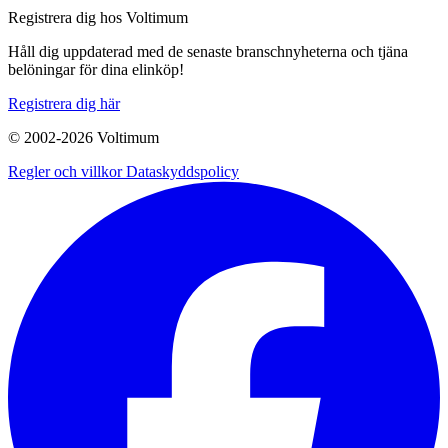
Registrera dig hos Voltimum
Håll dig uppdaterad med de senaste branschnyheterna och tjäna
belöningar för dina elinköp!
Registrera dig här
© 2002-
2026
Voltimum
Regler och villkor
Dataskyddspolicy