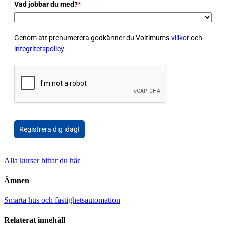
Vad jobbar du med?
*
Genom att prenumerera godkänner du Voltimums
villkor
och
integritetspolicy
Registrera dig idag!
Alla kurser hittar du här
Ämnen
Smarta hus och fastighetsautomation
Relaterat innehåll