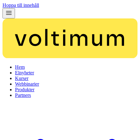
Hoppa till innehåll
Hem
Elnyheter
Kurser
Webbinarier
Produkter
Partners