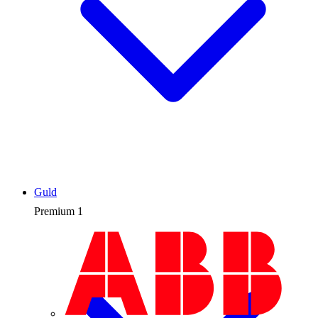
Guld
Premium
1