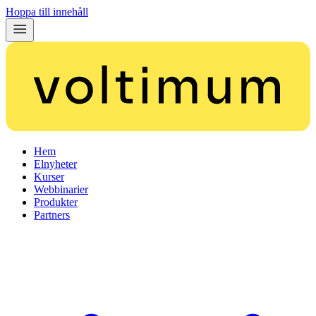
Hoppa till innehåll
Hem
Elnyheter
Kurser
Webbinarier
Produkter
Partners