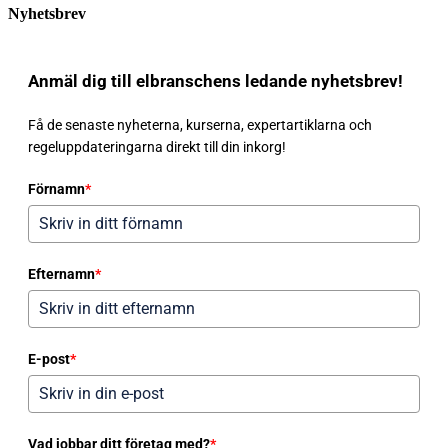
Nyhetsbrev
Anmäl dig till elbranschens ledande nyhetsbrev!
Få de senaste nyheterna, kurserna, expertartiklarna och
regeluppdateringarna direkt till din inkorg!
Förnamn
*
Efternamn
*
E-post
*
Vad jobbar ditt företag med?
*