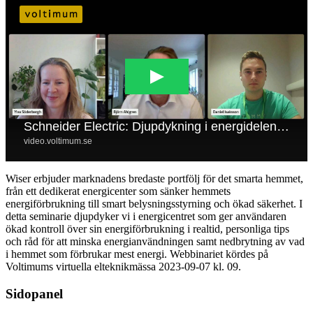
Wiser erbjuder marknadens bredaste portfölj för det smarta hemmet,
från ett dedikerat energicenter som sänker hemmets
energiförbrukning till smart belysningsstyrning och ökad säkerhet. I
detta seminarie djupdyker vi i energicentret som ger användaren
ökad kontroll över sin energiförbrukning i realtid, personliga tips
och råd för att minska energianvändningen samt nedbrytning av vad
i hemmet som förbrukar mest energi. Webbinariet kördes på
Voltimums virtuella elteknikmässa 2023-09-07 kl. 09.
Sidopanel