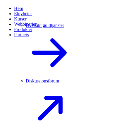
Hem
Elnyheter
Kurser
Webbinarier
Översikt guldtjänster
Produkter
Partners
Diskussionsforum