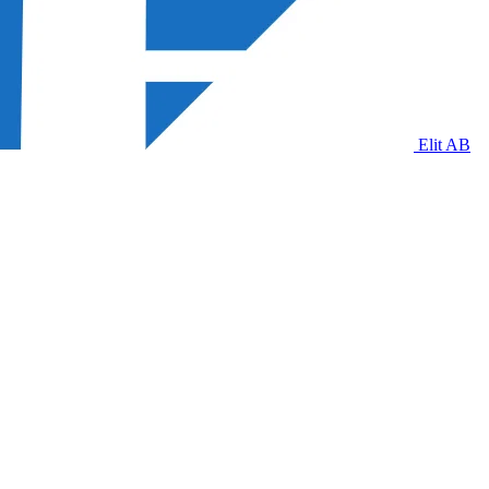
Elit AB