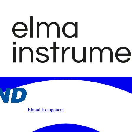
Elrond Komponent