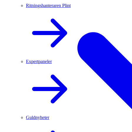
Ritningshanteraren Plint
Expertpaneler
Guldnyheter