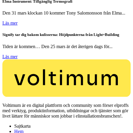
Elma Instrument: Tillgänglig Termografi
Den 31 mars klockan 10 kommer Tony Salomonsson från Elma...
Läs mer
Signify tar dig bakom kulisserna: Höjdpunkterna från Light+Building
Tiden är kommen… Den 25 mars är det återigen dags för...
Läs mer
Voltimum är en digital plattform och community som förser elproffs
med verktyg, produktinformation, utbildningar och tjänster som gör
livet lättare för människor som jobbar i elinstallationsbranschen!.
Sajtkarta
Hem