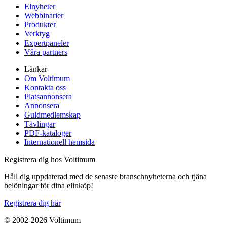
Elnyheter
Webbinarier
Produkter
Verktyg
Expertpaneler
Våra partners
Länkar
Om Voltimum
Kontakta oss
Platsannonsera
Annonsera
Guldmedlemskap
Tävlingar
PDF-kataloger
Internationell hemsida
Registrera dig hos Voltimum
Håll dig uppdaterad med de senaste branschnyheterna och tjäna
belöningar för dina elinköp!
Registrera dig här
© 2002-
2026
Voltimum