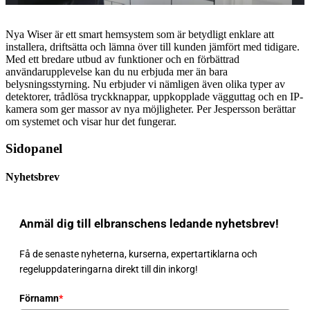
Nya Wiser är ett smart hemsystem som är betydligt enklare att
installera, driftsätta och lämna över till kunden jämfört med tidigare.
Med ett bredare utbud av funktioner och en förbättrad
användarupplevelse kan du nu erbjuda mer än bara
belysningsstyrning. Nu erbjuder vi nämligen även olika typer av
detektorer, trådlösa tryckknappar, uppkopplade vägguttag och en IP-
kamera som ger massor av nya möjligheter. Per Jespersson berättar
om systemet och visar hur det fungerar.
Sidopanel
Nyhetsbrev
Anmäl dig till elbranschens ledande nyhetsbrev!
Få de senaste nyheterna, kurserna, expertartiklarna och
regeluppdateringarna direkt till din inkorg!
Förnamn
*