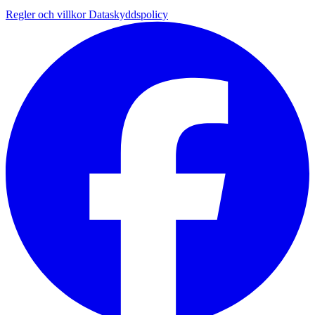
Regler och villkor
Dataskyddspolicy