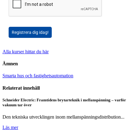
Registrera dig idag!
Alla kurser hittar du här
Ämnen
Smarta hus och fastighetsautomation
Relaterat innehåll
Schneider Electric: Framtidens brytarteknik i mellanspänning – varför
vakuum tar över
Den tekniska utvecklingen inom mellanspänningsdistribution...
Läs mer