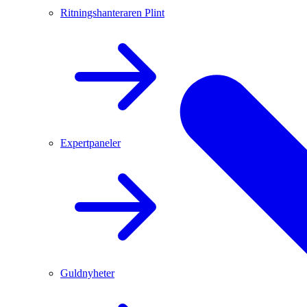
Ritningshanteraren Plint
Expertpaneler
Guldnyheter