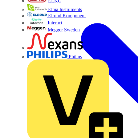
ELKO
Elma Instruments
Elrond Komponent
Interact
Megger Sweden
Nexans
Philips