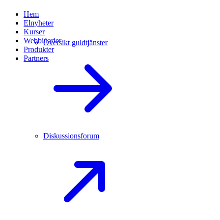
Hem
Elnyheter
Kurser
Webbinarier
Översikt guldtjänster
Produkter
Partners
Diskussionsforum