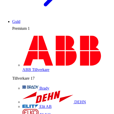
Guld
Premium
1
ABB
Tillverkare
Tillverkare
17
Brady
DEHN
Elit AB