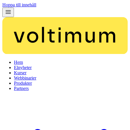
Hoppa till innehåll
Hem
Elnyheter
Kurser
Webbinarier
Produkter
Partners