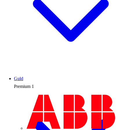
Guld
Premium
1