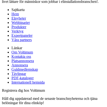
livet lättare för människor som jobbar i elinstallationsbranschen!.
Sajtkarta
Hem
Elnyheter
Webbinarier
Produkter
Verktyg
Expertpaneler
Våra partners
Länkar
Om Voltimum
Kontakta oss
Platsannonsera
Annonsera
Guldmedlemskap
Tävlingar
PDF-kataloger
Internationell hemsida
Registrera dig hos Voltimum
Håll dig uppdaterad med de senaste branschnyheterna och tjäna
belöningar för dina elinköp!