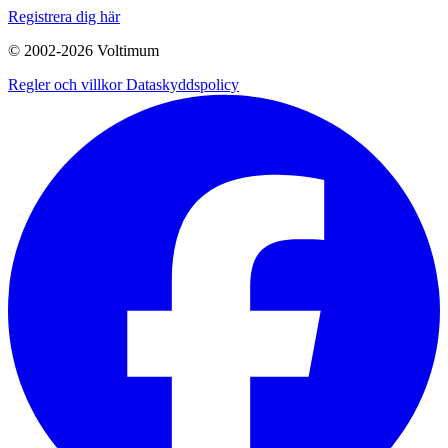
Registrera dig här
© 2002-
2026
Voltimum
Regler och villkor
Dataskyddspolicy