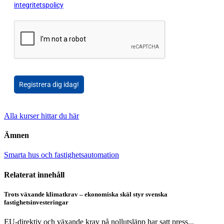
integritetspolicy
Registrera dig idag!
Alla kurser hittar du här
Ämnen
Smarta hus och fastighetsautomation
Relaterat innehåll
Trots växande klimatkrav – ekonomiska skäl styr svenska
fastighetsinvesteringar
EU-direktiv och växande krav på nollutsläpp har satt press...