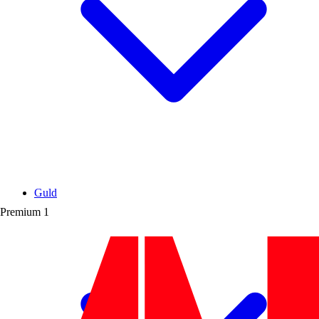
Guld
Premium
1