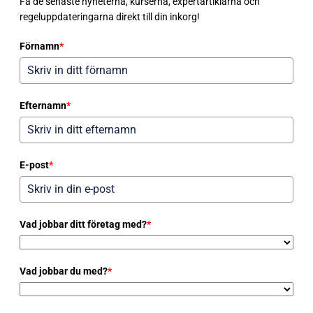
Få de senaste nyheterna, kurserna, expertartiklarna och
regeluppdateringarna direkt till din inkorg!
Förnamn
*
Efternamn
*
E-post
*
Vad jobbar ditt företag med?
*
Vad jobbar du med?
*