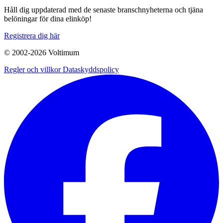
Håll dig uppdaterad med de senaste branschnyheterna och tjäna
belöningar för dina elinköp!
Registrera dig här
© 2002-
2026
Voltimum
Regler och villkor
Dataskyddspolicy