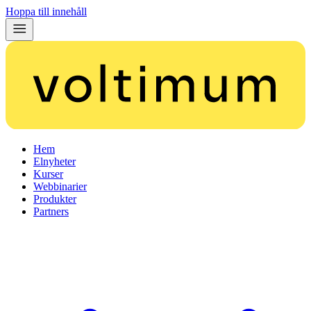
Hoppa till innehåll
Hem
Elnyheter
Kurser
Webbinarier
Produkter
Partners