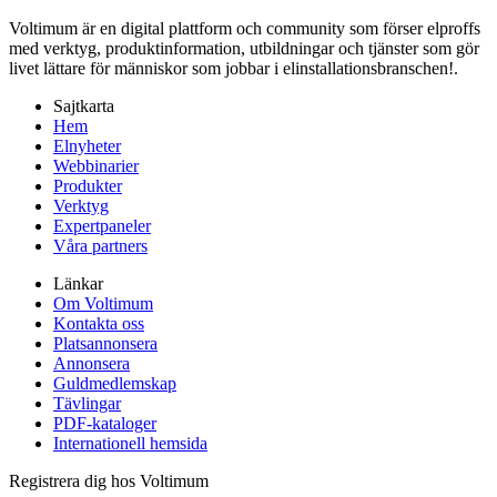
Voltimum är en digital plattform och community som förser elproffs
med verktyg, produktinformation, utbildningar och tjänster som gör
livet lättare för människor som jobbar i elinstallationsbranschen!.
Sajtkarta
Hem
Elnyheter
Webbinarier
Produkter
Verktyg
Expertpaneler
Våra partners
Länkar
Om Voltimum
Kontakta oss
Platsannonsera
Annonsera
Guldmedlemskap
Tävlingar
PDF-kataloger
Internationell hemsida
Registrera dig hos Voltimum