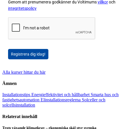
Genom att prenumerera godkänner du Voltimums
villkor
och
integritetspolicy
Registrera dig idag!
Alla kurser hittar du här
Ämnen
Installationstips
Energieffektivitet och hållbarhet
Smarta hus och
fastighetsautomation
Elinstallationsreglerna
Solceller och
solcellsinstallation
Relaterat innehåll
Trots växande klimatkrav – ekonomiska skäl styr svenska