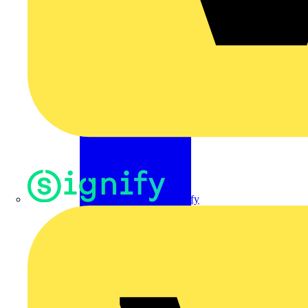
Signify