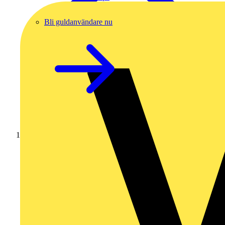
Bli guldanvändare nu
Hem