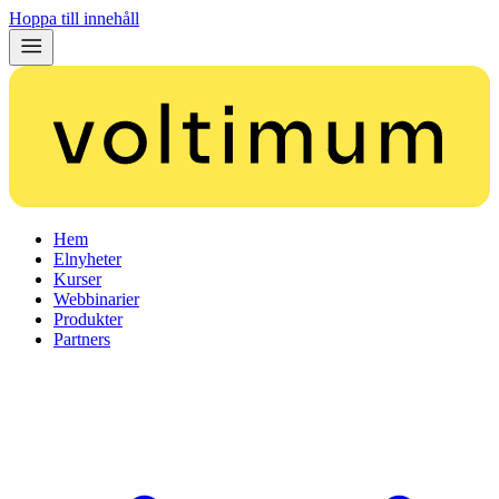
Hoppa till innehåll
Hem
Elnyheter
Kurser
Webbinarier
Produkter
Partners