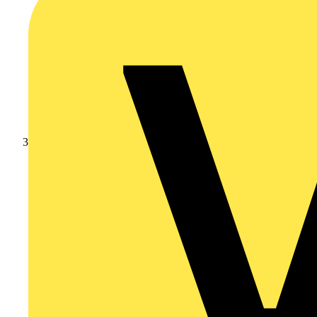
Leverantörsnyheter