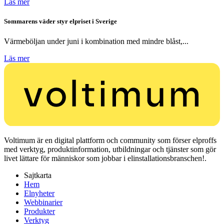
Läs mer
Sommarens väder styr elpriset i Sverige
Värmeböljan under juni i kombination med mindre blåst,...
Läs mer
Voltimum är en digital plattform och community som förser elproffs
med verktyg, produktinformation, utbildningar och tjänster som gör
livet lättare för människor som jobbar i elinstallationsbranschen!.
Sajtkarta
Hem
Elnyheter
Webbinarier
Produkter
Verktyg