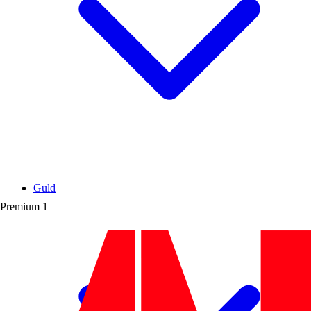
Guld
Premium
1