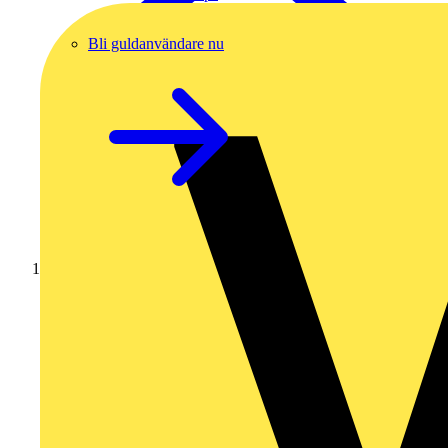
Bli guldanvändare nu
Hem