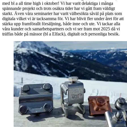
med bl a all time high i oktober! Vi har varit delaktiga i många
spännande projekt och trots osäkra tider har vi gått fram väldigt
starkt. Även våra seminarier har varit välbesökta såväl på plats som
digitala vilket vi är tacksamma för. Vi har blivit fler under året för att
stärka upp framförallt försäljning, både inne och ute. Vi tackar alla
våra kunder och samarbetspartners och vi ser fram mot 2025 då vi
träffas både på mässor (bl a Elfack), digitalt och personliga besök.