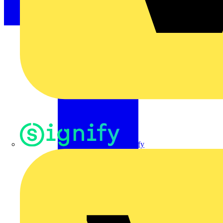
Signify