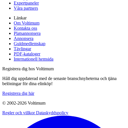
Expertpaneler
Våra partners
Länkar
Om Voltimum
Kontakta oss
Platsannonsera
Annonsera
Guldmedlemskap
Tävlingar
PDF-kataloger
Internationell hemsida
Registrera dig hos Voltimum
Håll dig uppdaterad med de senaste branschnyheterna och tjäna
belöningar för dina elinköp!
Registrera dig här
© 2002-
2026
Voltimum
Regler och villkor
Dataskyddspolicy