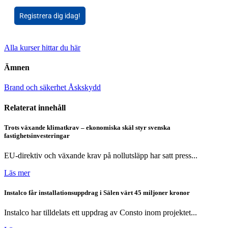
Registrera dig idag!
Alla kurser hittar du här
Ämnen
Brand och säkerhet
Åskskydd
Relaterat innehåll
Trots växande klimatkrav – ekonomiska skäl styr svenska
fastighetsinvesteringar
EU-direktiv och växande krav på nollutsläpp har satt press...
Läs mer
Instalco får installationsuppdrag i Sälen värt 45 miljoner kronor
Instalco har tilldelats ett uppdrag av Consto inom projektet...