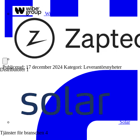
Uponor
Wibe Group
Publicerad: 17 december 2024
Kategori: Leverantörsnyheter
Distributörer
1
Solar
Tjänster för branschen
4