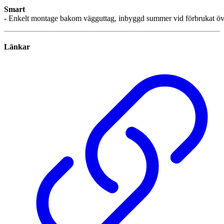
Smart
-
Enkelt montage bakom vägguttag, inbyggd summer vid förbrukat ö
Länkar