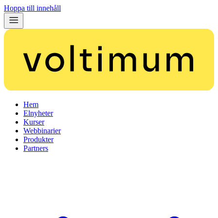
Hoppa till innehåll
Hem
Elnyheter
Kurser
Webbinarier
Produkter
Partners