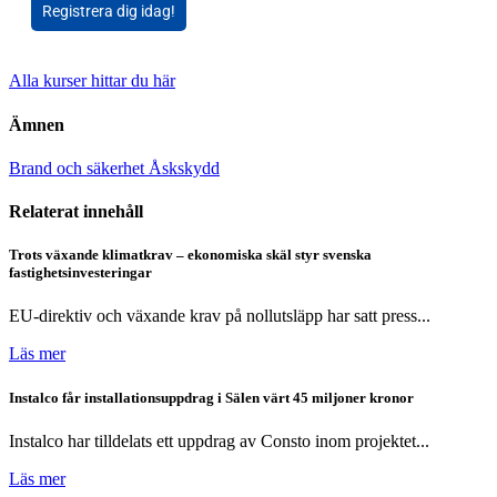
Registrera dig idag!
Alla kurser hittar du här
Ämnen
Brand och säkerhet
Åskskydd
Relaterat innehåll
Trots växande klimatkrav – ekonomiska skäl styr svenska
fastighetsinvesteringar
EU-direktiv och växande krav på nollutsläpp har satt press...
Läs mer
Instalco får installationsuppdrag i Sälen värt 45 miljoner kronor
Instalco har tilldelats ett uppdrag av Consto inom projektet...
Läs mer