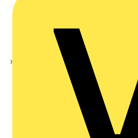
Leverantörsnyheter