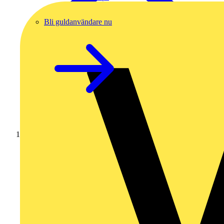
Bli guldanvändare nu
Hem