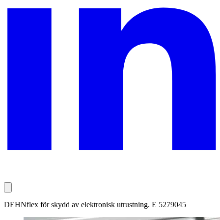
DEHNflex för skydd av elektronisk utrustning. E 5279045