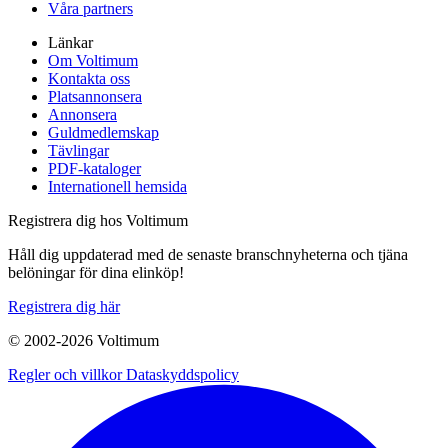
Våra partners
Länkar
Om Voltimum
Kontakta oss
Platsannonsera
Annonsera
Guldmedlemskap
Tävlingar
PDF-kataloger
Internationell hemsida
Registrera dig hos Voltimum
Håll dig uppdaterad med de senaste branschnyheterna och tjäna
belöningar för dina elinköp!
Registrera dig här
© 2002-
2026
Voltimum
Regler och villkor
Dataskyddspolicy