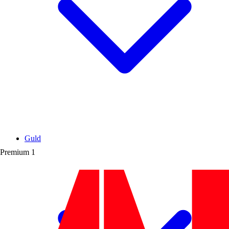
Guld
Premium
1