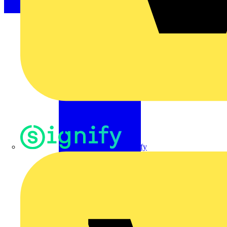
Signify