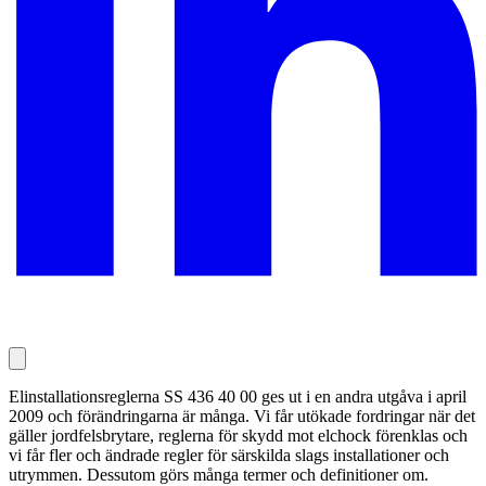
Elinstallationsreglerna SS 436 40 00 ges ut i en andra utgåva i april
2009 och förändringarna är många. Vi får utökade fordringar när det
gäller jordfelsbrytare, reglerna för skydd mot elchock förenklas och
vi får fler och ändrade regler för särskilda slags installationer och
utrymmen. Dessutom görs många termer och definitioner om.