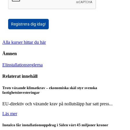
Registrera dig idag!
Alla kurser hittar du här
Ämnen
Elinstallationsreglerna
Relaterat innehåll
Trots växande klimatkrav – ekonomiska skäl styr svenska
fastighetsinvesteringar
EU-direktiv och växande krav på nollutsläpp har satt press...
Läs mer
Instalco får installationsuppdrag i Sälen värt 45 miljoner kronor