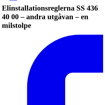
Elinstallationsreglerna SS 436
40 00 – andra utgåvan – en
milstolpe