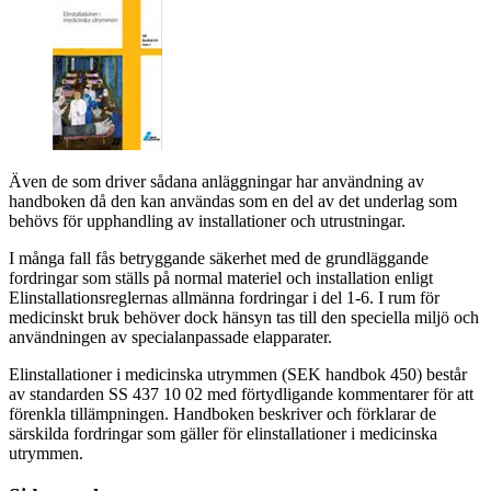
Även de som driver sådana anläggningar har användning av
handboken då den kan användas som en del av det underlag som
behövs för upphandling av installationer och utrustningar.
I många fall fås betryggande säkerhet med de grundläggande
fordringar som ställs på normal materiel och installation enligt
Elinstallationsreglernas allmänna fordringar i del 1-6. I rum för
medicinskt bruk behöver dock hänsyn tas till den speciella miljö och
användningen av specialanpassade elapparater.
Elinstallationer i medicinska utrymmen (SEK handbok 450) består
av standarden SS 437 10 02 med förtydligande kommentarer för att
förenkla tillämpningen. Handboken beskriver och förklarar de
särskilda fordringar som gäller för elinstallationer i medicinska
utrymmen.