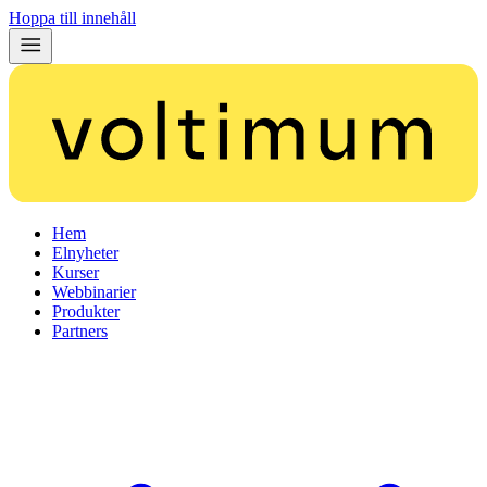
Hoppa till innehåll
Hem
Elnyheter
Kurser
Webbinarier
Produkter
Partners