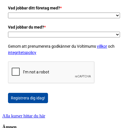
Vad jobbar ditt företag med?
*
Vad jobbar du med?
*
Genom att prenumerera godkänner du Voltimums
villkor
och
integritetspolicy
Registrera dig idag!
Alla kurser hittar du här
Ämnen