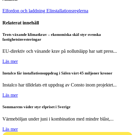
Elfordon och laddning
Elinstallationsreglerna
Relaterat innehåll
Trots växande klimatkrav – ekonomiska skäl styr svenska
fastighetsinvesteringar
EU-direktiv och växande krav på nollutsläpp har satt press...
Läs mer
Instalco får installationsuppdrag i Sälen värt 45 miljoner kronor
Instalco har tilldelats ett uppdrag av Consto inom projektet...
Läs mer
Sommarens väder styr elpriset i Sverige
Värmeböljan under juni i kombination med mindre blåst,...
Läs mer