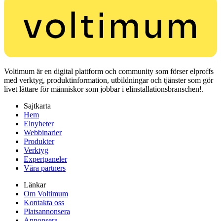
Voltimum är en digital plattform och community som förser elproffs
med verktyg, produktinformation, utbildningar och tjänster som gör
livet lättare för människor som jobbar i elinstallationsbranschen!.
Sajtkarta
Hem
Elnyheter
Webbinarier
Produkter
Verktyg
Expertpaneler
Våra partners
Länkar
Om Voltimum
Kontakta oss
Platsannonsera
Annonsera