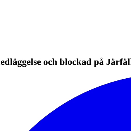
edläggelse och blockad på Järfäl