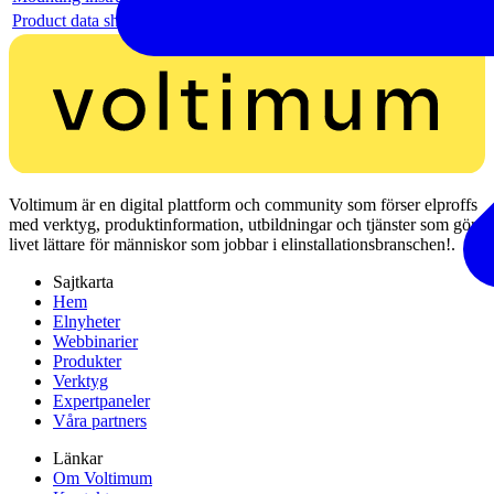
Product data sheet
Voltimum är en digital plattform och community som förser elproffs
med verktyg, produktinformation, utbildningar och tjänster som gör
livet lättare för människor som jobbar i elinstallationsbranschen!.
Sajtkarta
Hem
Elnyheter
Webbinarier
Produkter
Verktyg
Expertpaneler
Våra partners
Länkar
Om Voltimum