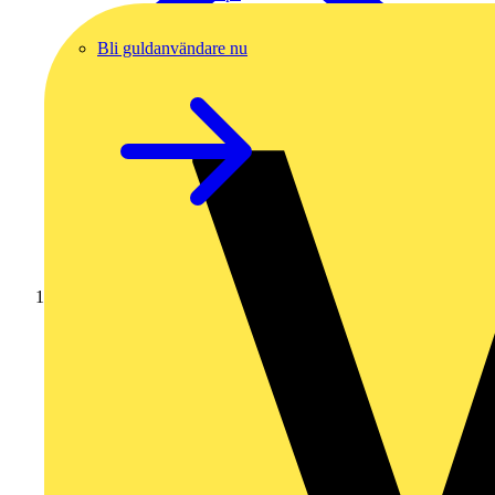
Bli guldanvändare nu
Hem