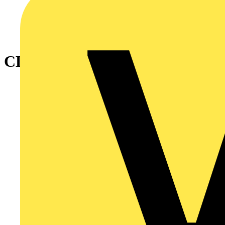
CLIPS TC-C5M 7-10 SVART