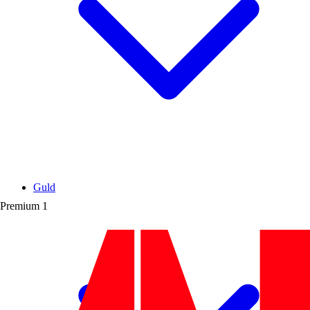
Guld
Premium
1