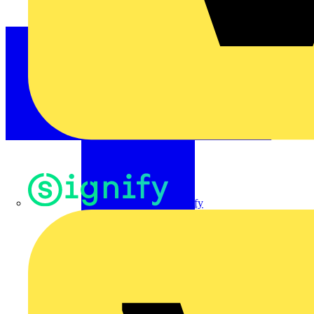
Signify