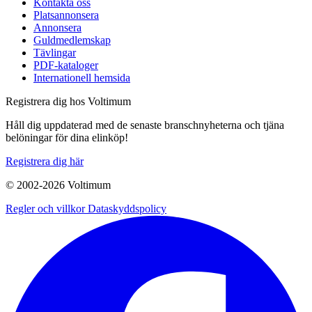
Kontakta oss
Platsannonsera
Annonsera
Guldmedlemskap
Tävlingar
PDF-kataloger
Internationell hemsida
Registrera dig hos Voltimum
Håll dig uppdaterad med de senaste branschnyheterna och tjäna
belöningar för dina elinköp!
Registrera dig här
© 2002-
2026
Voltimum
Regler och villkor
Dataskyddspolicy