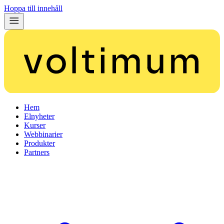
Hoppa till innehåll
Hem
Elnyheter
Kurser
Webbinarier
Produkter
Partners