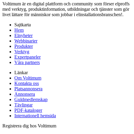
Voltimum är en digital plattform och community som förser elproffs
med verktyg, produktinformation, utbildningar och tjänster som gör
livet lättare för människor som jobbar i elinstallationsbranschen!.
Sajtkarta
Hem
Elnyheter
Webbinarier
Produkter
Verktyg
Expertpaneler
Våra partners
Länkar
Om Voltimum
Kontakta oss
Platsannonsera
Annonsera
Guldmedlemskap
Tävlingar
PDF-kataloger
Internationell hemsida
Registrera dig hos Voltimum