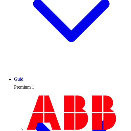
Guld
Premium
1