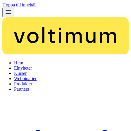
Hoppa till innehåll
Hem
Elnyheter
Kurser
Webbinarier
Produkter
Partners