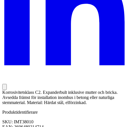
Korrosivitetsklass C2. Expanderbult inklusive mutter och bricka.
Avsedda främst för installation inomhus i betong eller naturliga
stemmaterial. Material: Härdat stål, elförzinkad.
Produktidentifierare
SKU: IMT38010
EAN: 3606480214714