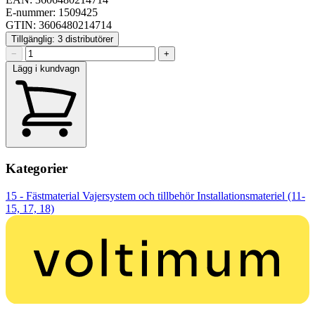
E-nummer: 1509425
GTIN: 3606480214714
Tillgänglig: 3 distributörer
−
+
Lägg i kundvagn
Kategorier
15 - Fästmaterial
Vajersystem och tillbehör
Installationsmateriel (11-
15, 17, 18)