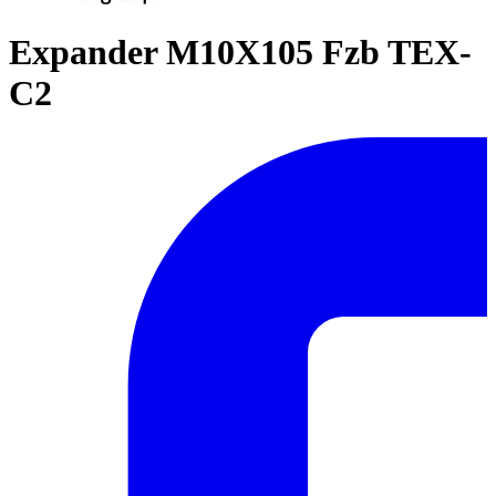
Expander M10X105 Fzb TEX-
C2