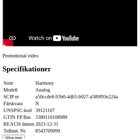
Promotional video
Specifikationer
Serie
Harmony
Modell
Analog
SCIP nr
a50ccde8-93b0-4db5-b927-a589f93e224a
Färskvara
N
UNSPSC-kod
39121107
GTIN FP Bas
3389110108989
REACH datum
2023-12-31
Tullstat. Nr.
8543709099
Visa mer