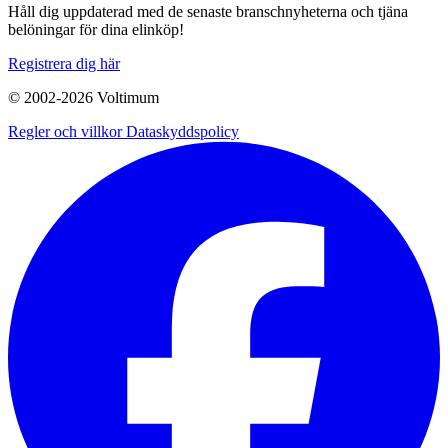
Håll dig uppdaterad med de senaste branschnyheterna och tjäna
belöningar för dina elinköp!
Registrera dig här
© 2002-
2026
Voltimum
Regler och villkor
Dataskyddspolicy