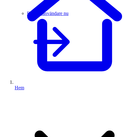
Bli guldanvändare nu
Hem