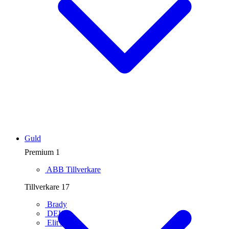
Guld
Premium
1
ABB
Tillverkare
Tillverkare
17
Brady
DEHN
Elit AB