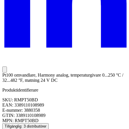
Pt100 omvandlare, Harmony analog, temperaturgivare 0...250 °C /
32...482 °F, matning 24 V DC
Produktidentifierare
SKU: RMPT50BD
EAN: 3389110108989
E-nummer: 3880358
GTIN: 3389110108989
MPN: RMPT50BD
Tillgänglig: 3 distributörer