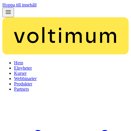
Hoppa till innehåll
Hem
Elnyheter
Kurser
Webbinarier
Produkter
Partners