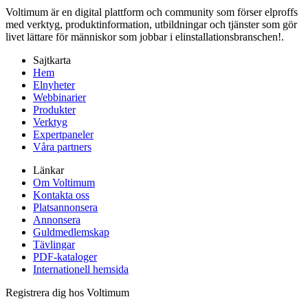
Voltimum är en digital plattform och community som förser elproffs
med verktyg, produktinformation, utbildningar och tjänster som gör
livet lättare för människor som jobbar i elinstallationsbranschen!.
Sajtkarta
Hem
Elnyheter
Webbinarier
Produkter
Verktyg
Expertpaneler
Våra partners
Länkar
Om Voltimum
Kontakta oss
Platsannonsera
Annonsera
Guldmedlemskap
Tävlingar
PDF-kataloger
Internationell hemsida
Registrera dig hos Voltimum