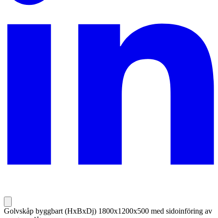
Golvskåp byggbart (HxBxDj) 1800x1200x500 med sidoinföring av