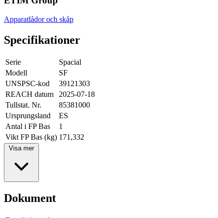
ETIM Group
Apparatlådor och skåp
Specifikationer
Serie
Spacial
Modell
SF
UNSPSC-kod
39121303
REACH datum
2025-07-18
Tullstat. Nr.
85381000
Ursprungsland
ES
Antal i FP Bas
1
Vikt FP Bas (kg)
171,332
Visa mer
Dokument