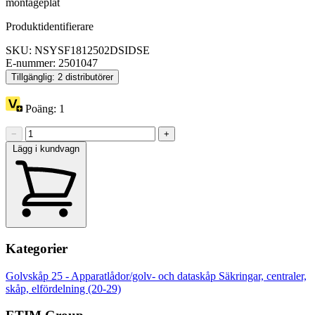
montageplåt
Produktidentifierare
SKU: NSYSF1812502DSIDSE
E-nummer: 2501047
Tillgänglig: 2 distributörer
Poäng:
1
−
+
Lägg i kundvagn
Kategorier
Golvskåp
25 - Apparatlådor/golv- och dataskåp
Säkringar, centraler,
skåp, elfördelning (20-29)