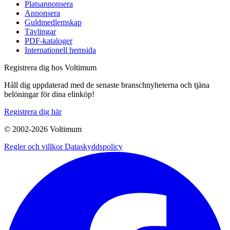
Platsannonsera
Annonsera
Guldmedlemskap
Tävlingar
PDF-kataloger
Internationell hemsida
Registrera dig hos Voltimum
Håll dig uppdaterad med de senaste branschnyheterna och tjäna
belöningar för dina elinköp!
Registrera dig här
© 2002-
2026
Voltimum
Regler och villkor
Dataskyddspolicy