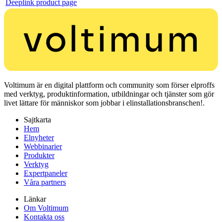
Deeplink product page
Voltimum är en digital plattform och community som förser elproffs
med verktyg, produktinformation, utbildningar och tjänster som gör
livet lättare för människor som jobbar i elinstallationsbranschen!.
Sajtkarta
Hem
Elnyheter
Webbinarier
Produkter
Verktyg
Expertpaneler
Våra partners
Länkar
Om Voltimum
Kontakta oss