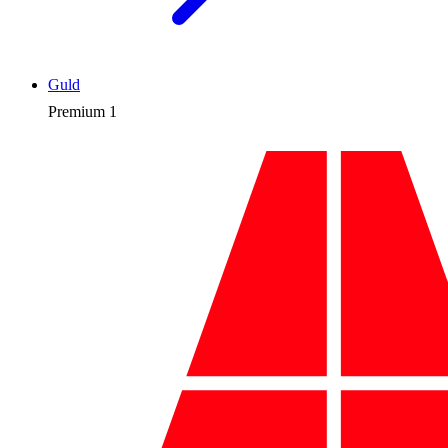
Guld
Premium
1