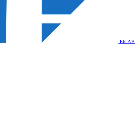
Elit AB