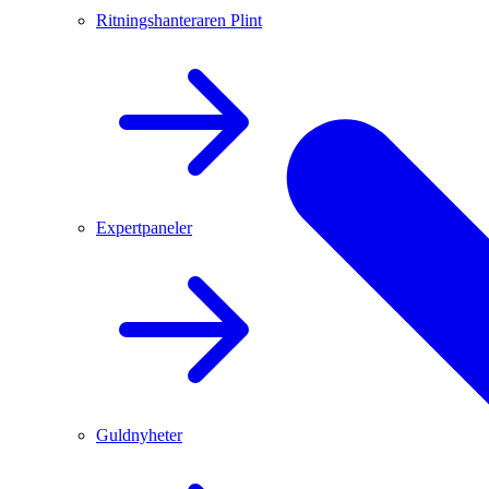
Ritningshanteraren Plint
Expertpaneler
Guldnyheter