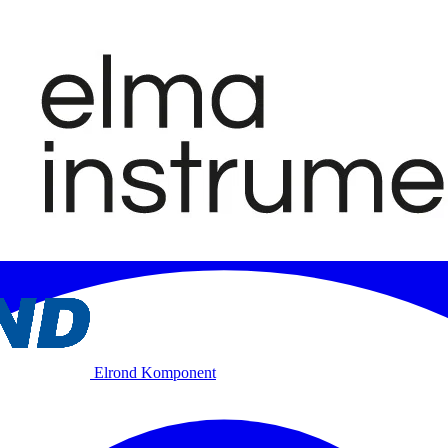
Elrond Komponent