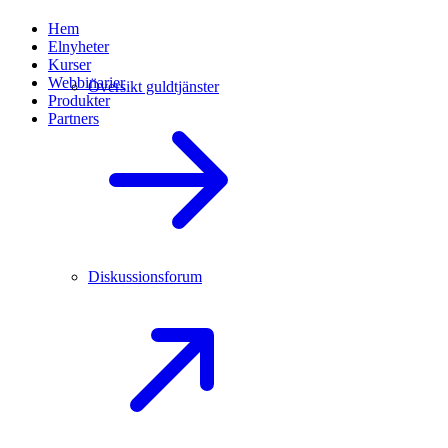
Hem
Elnyheter
Kurser
Webbinarier
Översikt guldtjänster
Produkter
Partners
Diskussionsforum