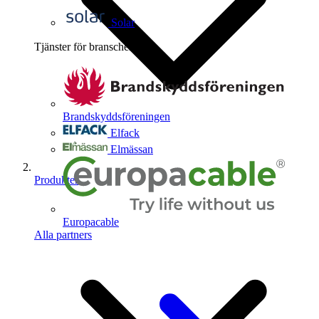
Solar
Tjänster för branschen
4
Brandskyddsföreningen
Elfack
Elmässan
Produkter
Europacable
Alla partners