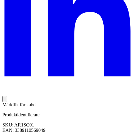
Märkflik för kabel
Produktidentifierare
SKU: AR1SC01
EAN: 3389110569049