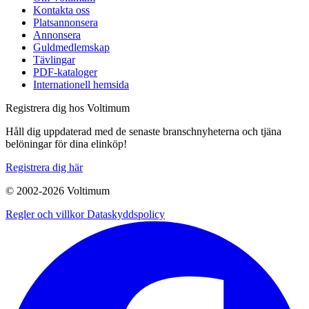
Kontakta oss
Platsannonsera
Annonsera
Guldmedlemskap
Tävlingar
PDF-kataloger
Internationell hemsida
Registrera dig hos Voltimum
Håll dig uppdaterad med de senaste branschnyheterna och tjäna
belöningar för dina elinköp!
Registrera dig här
© 2002-
2026
Voltimum
Regler och villkor
Dataskyddspolicy