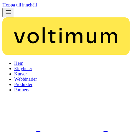
Hoppa till innehåll
Hem
Elnyheter
Kurser
Webbinarier
Produkter
Partners