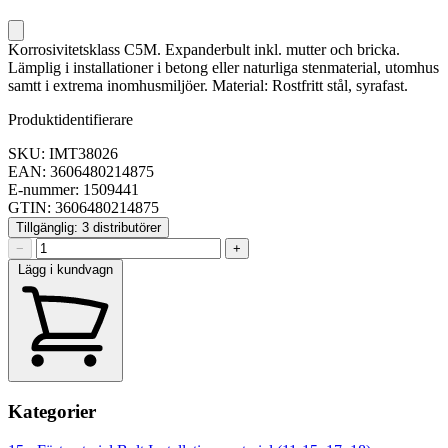
Korrosivitetsklass C5M. Expanderbult inkl. mutter och bricka.
Lämplig i installationer i betong eller naturliga stenmaterial, utomhus
samtt i extrema inomhusmiljöer. Material: Rostfritt stål, syrafast.
Produktidentifierare
SKU: IMT38026
EAN: 3606480214875
E-nummer: 1509441
GTIN: 3606480214875
Tillgänglig: 3 distributörer
−
+
Lägg i kundvagn
Kategorier