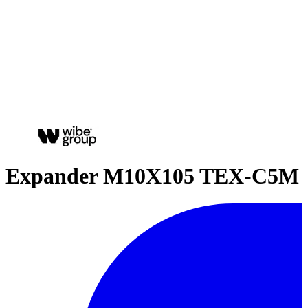
Expander M10X105 TEX-C5M