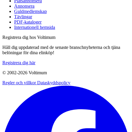
Platsannonsera
Annonsera
Guldmedlemskap
Tävlingar
PDF-kataloger
Internationell hemsida
Registrera dig hos Voltimum
Håll dig uppdaterad med de senaste branschnyheterna och tjäna
belöningar för dina elinköp!
Registrera dig här
© 2002-
2026
Voltimum
Regler och villkor
Dataskyddspolicy