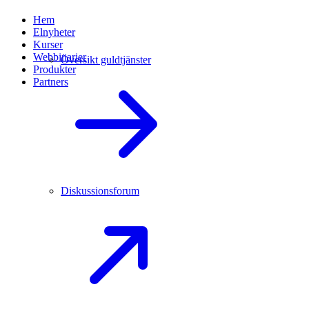
Hem
Elnyheter
Kurser
Webbinarier
Översikt guldtjänster
Produkter
Partners
Diskussionsforum