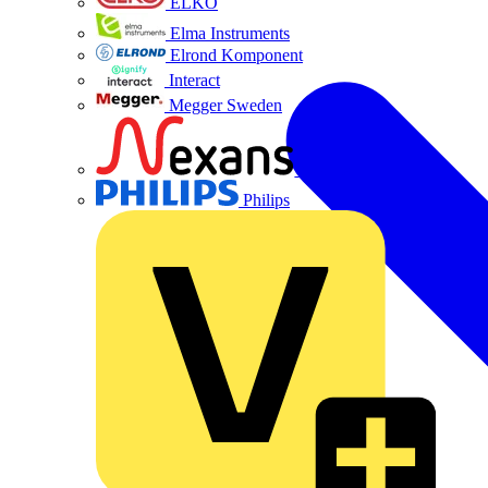
ELKO
Elma Instruments
Elrond Komponent
Interact
Megger Sweden
Nexans
Philips