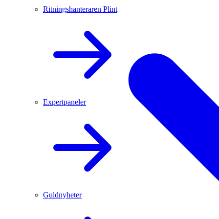
Ritningshanteraren Plint
Expertpaneler
Guldnyheter