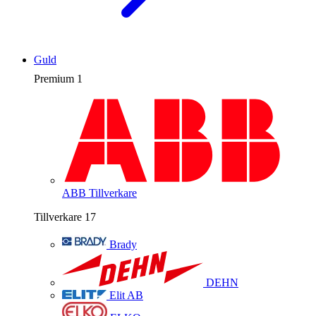
Guld
Premium
1
ABB
Tillverkare
Tillverkare
17
Brady
DEHN
Elit AB