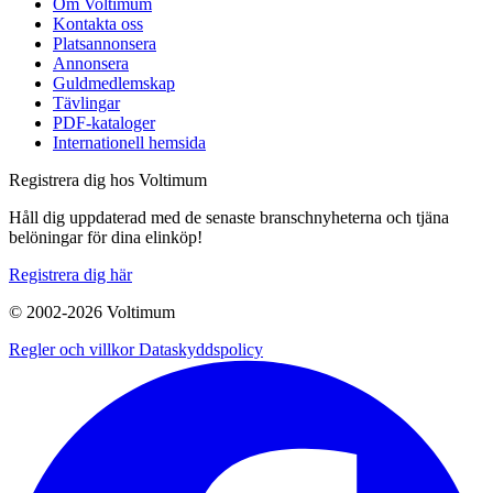
Om Voltimum
Kontakta oss
Platsannonsera
Annonsera
Guldmedlemskap
Tävlingar
PDF-kataloger
Internationell hemsida
Registrera dig hos Voltimum
Håll dig uppdaterad med de senaste branschnyheterna och tjäna
belöningar för dina elinköp!
Registrera dig här
© 2002-
2026
Voltimum
Regler och villkor
Dataskyddspolicy