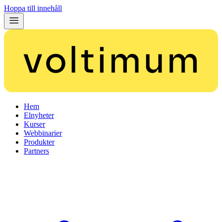
Hoppa till innehåll
Hem
Elnyheter
Kurser
Webbinarier
Produkter
Partners