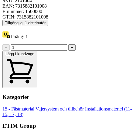
SKU: 2101004
EAN: 7315882101008
E-nummer: 1500000
GTIN: 7315882101008
Tillgänglig: 1 distributör
Poäng:
1
−
+
Lägg i kundvagn
Kategorier
15 - Fästmaterial
Vajersystem och tillbehör
Installationsmateriel (11-
15, 17, 18)
ETIM Group