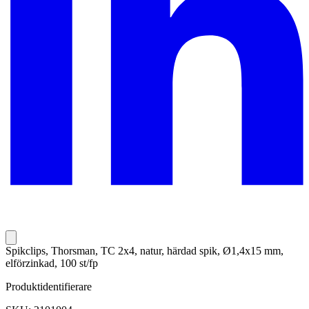
Spikclips, Thorsman, TC 2x4, natur, härdad spik, Ø1,4x15 mm,
elförzinkad, 100 st/fp
Produktidentifierare