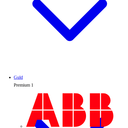
Guld
Premium
1