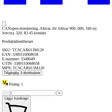
CANopen-terminering, Altivar, för Altivar 900, 600, 340 (ej
Sercos), 320, RJ 45 kontakt
Produktidentifierare
SKU: TCSCAR013M120
EAN: 3389110068658
E-nummer: 3348049
GTIN: 3389110068658
MPN: TCSCAR013M120
Tillgänglig: 3 distributörer
Poäng:
1
−
+
Lägg i kundvagn