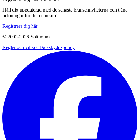
Håll dig uppdaterad med de senaste branschnyheterna och tjäna
belöningar för dina elinköp!
Registrera dig här
© 2002-
2026
Voltimum
Regler och villkor
Dataskyddspolicy