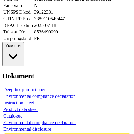
Färskvara
N
UNSPSC-kod
39122331
GTIN FP Bas
3389110549447
REACH datum
2025-07-18
Tullstat. Nr.
8536490099
Ursprungsland
FR
Visa mer
Dokument
Deeplink product page
Environmental compliance declaration
Instruction sheet
Product data sheet
Catalogue
Environmental compliance declaration
Environmental disclosure