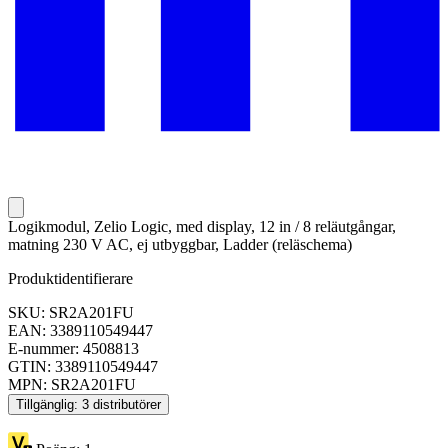
Logikmodul, Zelio Logic, med display, 12 in / 8 reläutgångar,
matning 230 V AC, ej utbyggbar, Ladder (reläschema)
Produktidentifierare
SKU: SR2A201FU
EAN: 3389110549447
E-nummer: 4508813
GTIN: 3389110549447
MPN: SR2A201FU
Tillgänglig: 3 distributörer