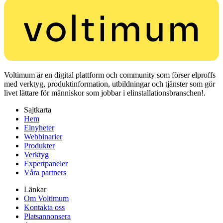
Voltimum är en digital plattform och community som förser elproffs
med verktyg, produktinformation, utbildningar och tjänster som gör
livet lättare för människor som jobbar i elinstallationsbranschen!.
Sajtkarta
Hem
Elnyheter
Webbinarier
Produkter
Verktyg
Expertpaneler
Våra partners
Länkar
Om Voltimum
Kontakta oss
Platsannonsera