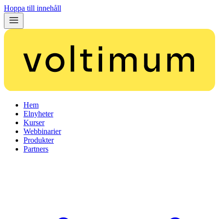
Hoppa till innehåll
Hem
Elnyheter
Kurser
Webbinarier
Produkter
Partners