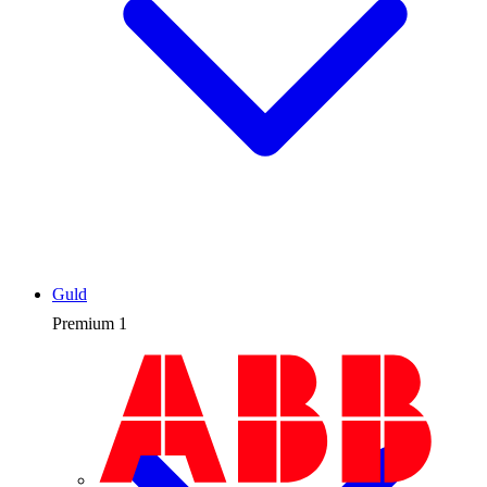
Guld
Premium
1