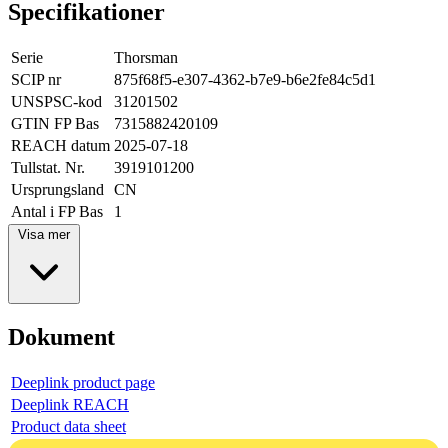
Specifikationer
Serie
Thorsman
SCIP nr
875f68f5-e307-4362-b7e9-b6e2fe84c5d1
UNSPSC-kod
31201502
GTIN FP Bas
7315882420109
REACH datum
2025-07-18
Tullstat. Nr.
3919101200
Ursprungsland
CN
Antal i FP Bas
1
Visa mer
Dokument
Deeplink product page
Deeplink REACH
Product data sheet