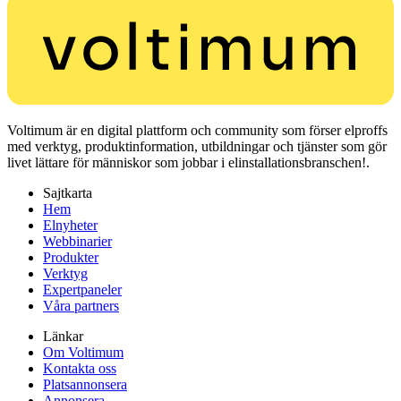
Voltimum är en digital plattform och community som förser elproffs
med verktyg, produktinformation, utbildningar och tjänster som gör
livet lättare för människor som jobbar i elinstallationsbranschen!.
Sajtkarta
Hem
Elnyheter
Webbinarier
Produkter
Verktyg
Expertpaneler
Våra partners
Länkar
Om Voltimum
Kontakta oss
Platsannonsera
Annonsera