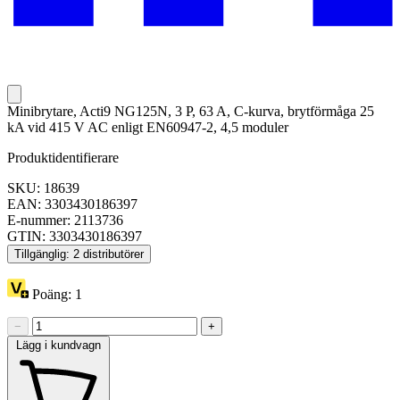
Minibrytare, Acti9 NG125N, 3 P, 63 A, C-kurva, brytförmåga 25
kA vid 415 V AC enligt EN60947-2, 4,5 moduler
Produktidentifierare
SKU: 18639
EAN: 3303430186397
E-nummer: 2113736
GTIN: 3303430186397
Tillgänglig: 2 distributörer
Poäng:
1
−
+
Lägg i kundvagn