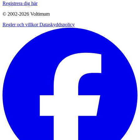
Registrera dig här
© 2002-
2026
Voltimum
Regler och villkor
Dataskyddspolicy