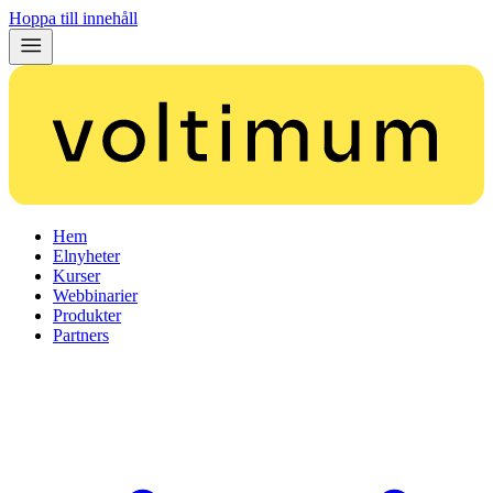
Hoppa till innehåll
Hem
Elnyheter
Kurser
Webbinarier
Produkter
Partners