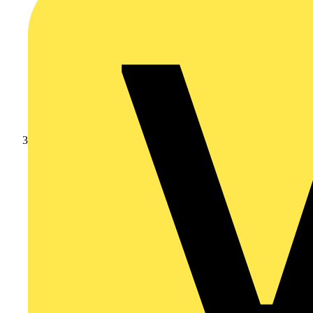
Nexans