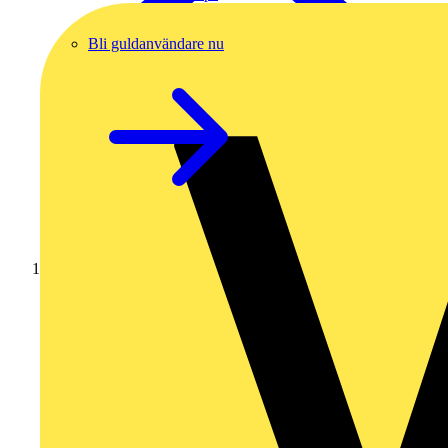
Bli guldanvändare nu
Hem