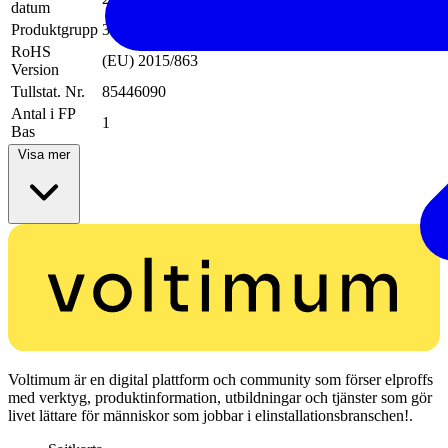
datum
Produktgrupp
340
RoHS
(EU) 2015/863
Version
Tullstat. Nr.
85446090
Antal i FP
1
Bas
Visa mer
Voltimum är en digital plattform och community som förser elproffs
med verktyg, produktinformation, utbildningar och tjänster som gör
livet lättare för människor som jobbar i elinstallationsbranschen!.