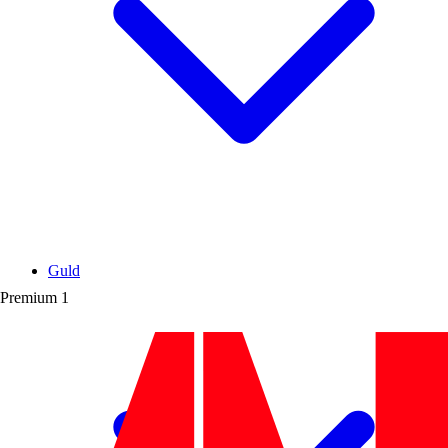
Guld
Premium
1