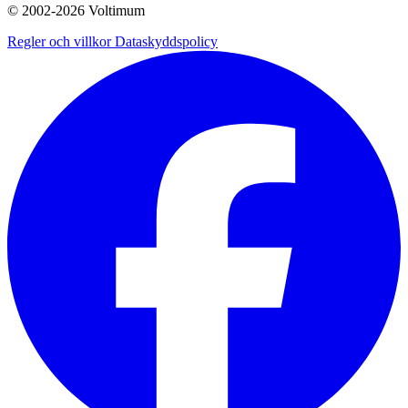
© 2002-
2026
Voltimum
Regler och villkor
Dataskyddspolicy