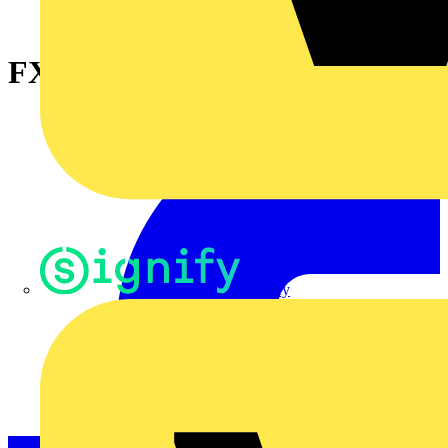
FX 50 24kV SV
Signify