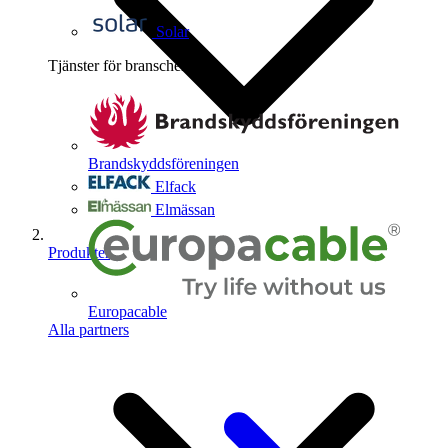
Solar
Tjänster för branschen
4
Brandskyddsföreningen
Elfack
Elmässan
Produkter
Europacable
Alla partners