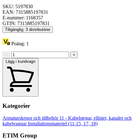
SKU: 5197830
EAN: 7315885197831
E-nummer: 1168357
GTIN: 7315885197831
Tillgänglig: 3 distributörer
Poäng:
1
−
+
Lägg i kundvagn
Kategorier
Armaturskenor och tillbehör
11 - Kabelstegar, ellister, kanaler och
kabelvagnar
Installationsmateriel (11-15, 17, 18)
ETIM Group