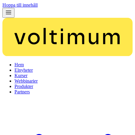
Hoppa till innehåll
Hem
Elnyheter
Kurser
Webbinarier
Produkter
Partners