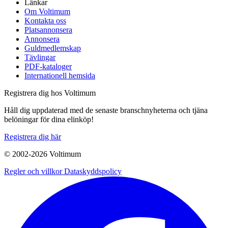
Länkar
Om Voltimum
Kontakta oss
Platsannonsera
Annonsera
Guldmedlemskap
Tävlingar
PDF-kataloger
Internationell hemsida
Registrera dig hos Voltimum
Håll dig uppdaterad med de senaste branschnyheterna och tjäna
belöningar för dina elinköp!
Registrera dig här
© 2002-
2026
Voltimum
Regler och villkor
Dataskyddspolicy