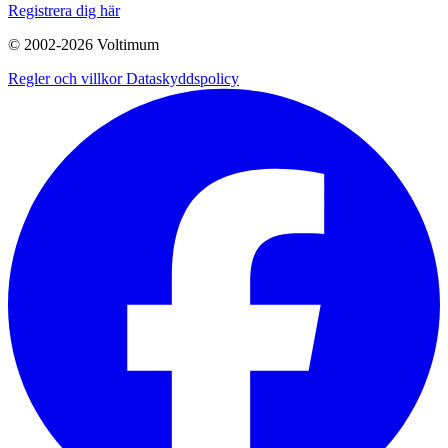
Registrera dig här
© 2002-
2026
Voltimum
Regler och villkor
Dataskyddspolicy