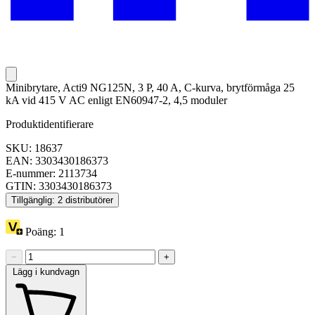
Minibrytare, Acti9 NG125N, 3 P, 40 A, C-kurva, brytförmåga 25
kA vid 415 V AC enligt EN60947-2, 4,5 moduler
Produktidentifierare
SKU: 18637
EAN: 3303430186373
E-nummer: 2113734
GTIN: 3303430186373
Tillgänglig: 2 distributörer
Poäng:
1
−
+
Lägg i kundvagn