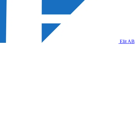
Elit AB