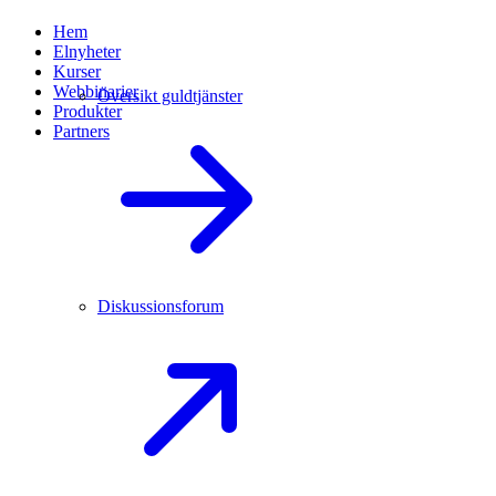
Hem
Elnyheter
Kurser
Webbinarier
Översikt guldtjänster
Produkter
Partners
Diskussionsforum