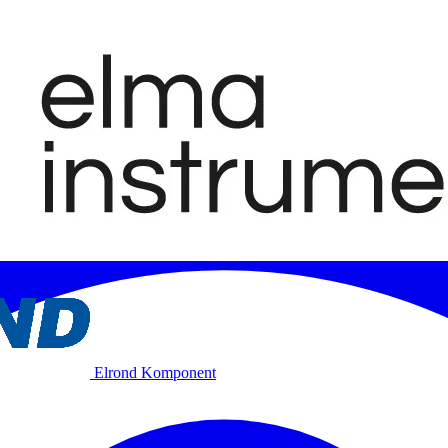
Elrond Komponent