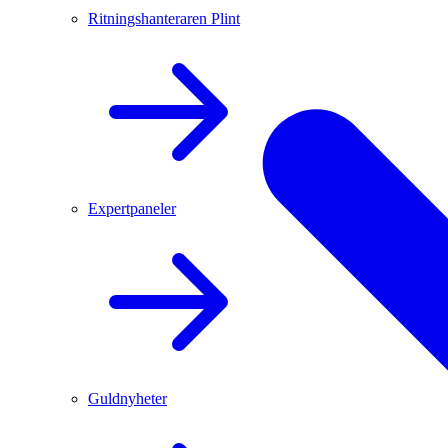
Ritningshanteraren Plint
Expertpaneler
Guldnyheter