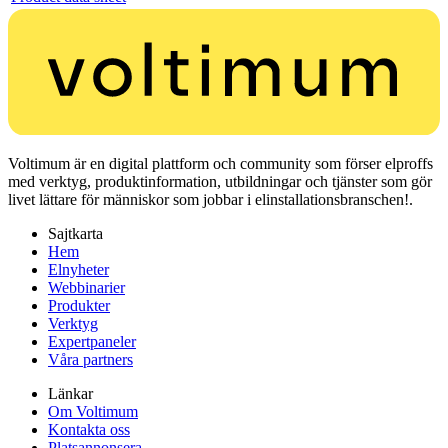
Voltimum är en digital plattform och community som förser elproffs
med verktyg, produktinformation, utbildningar och tjänster som gör
livet lättare för människor som jobbar i elinstallationsbranschen!.
Sajtkarta
Hem
Elnyheter
Webbinarier
Produkter
Verktyg
Expertpaneler
Våra partners
Länkar
Om Voltimum
Kontakta oss
Platsannonsera