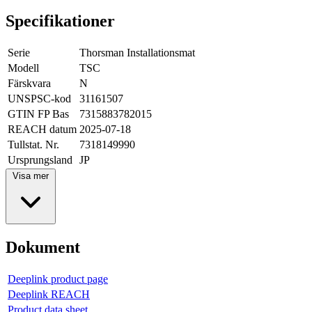
Specifikationer
Serie
Thorsman Installationsmat
Modell
TSC
Färskvara
N
UNSPSC-kod
31161507
GTIN FP Bas
7315883782015
REACH datum
2025-07-18
Tullstat. Nr.
7318149990
Ursprungsland
JP
Visa mer
Dokument
Deeplink product page
Deeplink REACH
Product data sheet