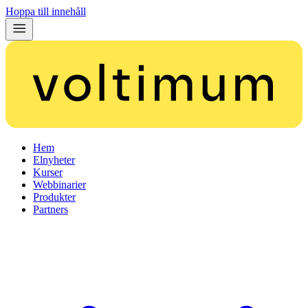
Hoppa till innehåll
Hem
Elnyheter
Kurser
Webbinarier
Produkter
Partners