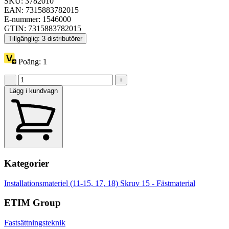
SKU: 3782010
EAN: 7315883782015
E-nummer: 1546000
GTIN: 7315883782015
Tillgänglig: 3 distributörer
Poäng:
1
−
+
Lägg i kundvagn
Kategorier
Installationsmateriel (11-15, 17, 18)
Skruv
15 - Fästmaterial
ETIM Group
Fastsättningsteknik