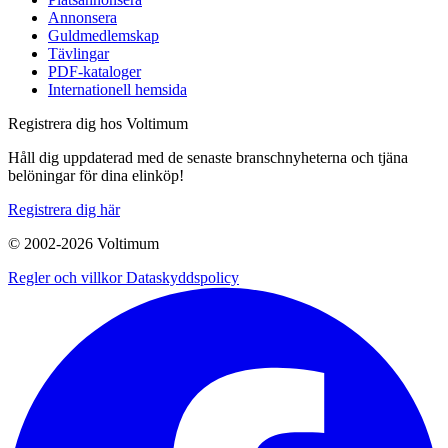
Annonsera
Guldmedlemskap
Tävlingar
PDF-kataloger
Internationell hemsida
Registrera dig hos Voltimum
Håll dig uppdaterad med de senaste branschnyheterna och tjäna
belöningar för dina elinköp!
Registrera dig här
© 2002-
2026
Voltimum
Regler och villkor
Dataskyddspolicy