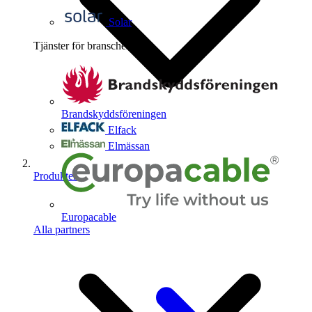
Solar
Tjänster för branschen
4
Brandskyddsföreningen
Elfack
Elmässan
Produkter
Europacable
Alla partners