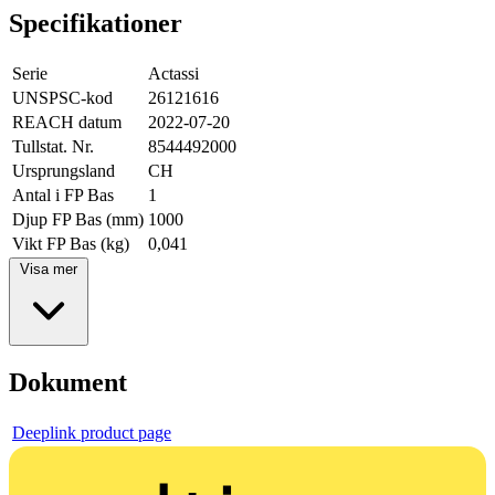
Specifikationer
Serie
Actassi
UNSPSC-kod
26121616
REACH datum
2022-07-20
Tullstat. Nr.
8544492000
Ursprungsland
CH
Antal i FP Bas
1
Djup FP Bas (mm)
1000
Vikt FP Bas (kg)
0,041
Visa mer
Dokument
Deeplink product page