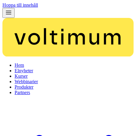
Hoppa till innehåll
Hem
Elnyheter
Kurser
Webbinarier
Produkter
Partners