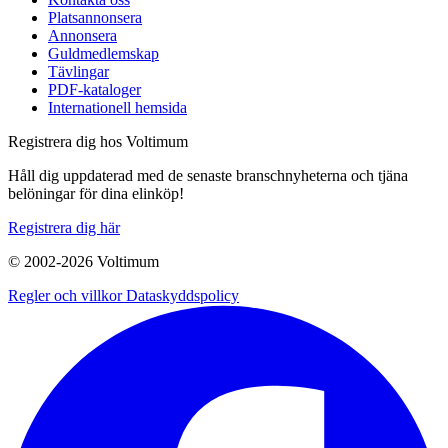
Platsannonsera
Annonsera
Guldmedlemskap
Tävlingar
PDF-kataloger
Internationell hemsida
Registrera dig hos Voltimum
Håll dig uppdaterad med de senaste branschnyheterna och tjäna
belöningar för dina elinköp!
Registrera dig här
© 2002-
2026
Voltimum
Regler och villkor
Dataskyddspolicy