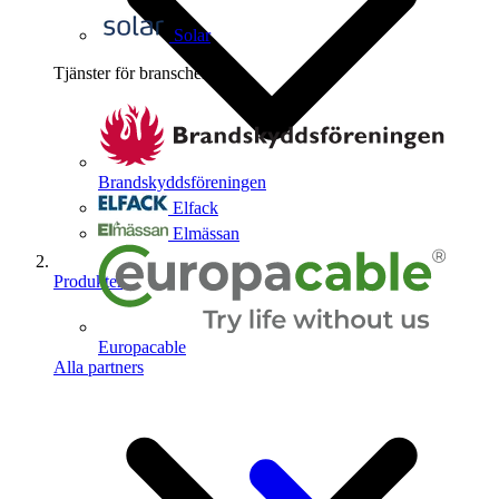
Solar
Tjänster för branschen
4
Brandskyddsföreningen
Elfack
Elmässan
Produkter
Europacable
Alla partners