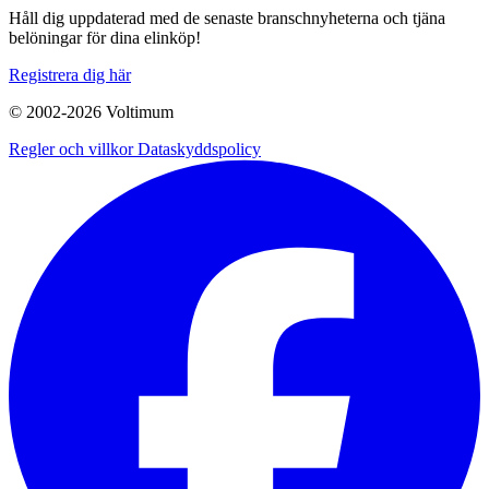
Håll dig uppdaterad med de senaste branschnyheterna och tjäna
belöningar för dina elinköp!
Registrera dig här
© 2002-
2026
Voltimum
Regler och villkor
Dataskyddspolicy