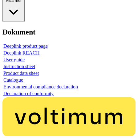
Visa mer
Dokument
Deeplink product page
Deeplink REACH
User guide
Instruction sheet
Product data sheet
Catalogue
Environmental compliance declaration
Declaration of conformity