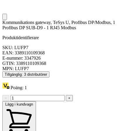
Kommunikations gateway, TeSys U, Profibus DP/Modbus, 1
Profibus DP SUB-D9 - 1 RJ45 Modbus
Produktidentifierare
SKU: LUFP7
EAN: 3389110109368
E-nummer: 3347926
GTIN: 3389110109368
MPN: LUFP7
Tillgänglig: 3 distributörer
Poäng:
1
−
+
Lägg i kundvagn