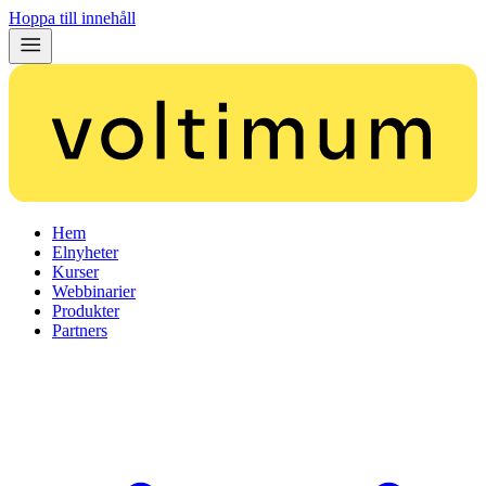
Hoppa till innehåll
Hem
Elnyheter
Kurser
Webbinarier
Produkter
Partners