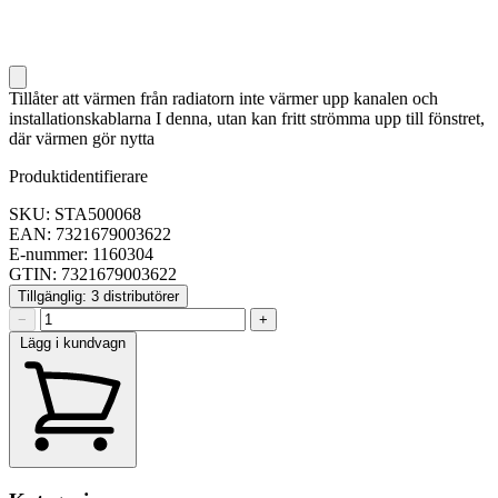
Tillåter att värmen från radiatorn inte värmer upp kanalen och
installationskablarna I denna, utan kan fritt strömma upp till fönstret,
där värmen gör nytta
Produktidentifierare
SKU: STA500068
EAN: 7321679003622
E-nummer: 1160304
GTIN: 7321679003622
Tillgänglig: 3 distributörer
−
+
Lägg i kundvagn