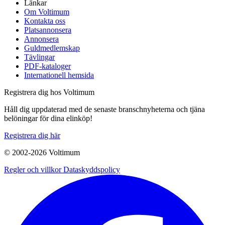
Länkar
Om Voltimum
Kontakta oss
Platsannonsera
Annonsera
Guldmedlemskap
Tävlingar
PDF-kataloger
Internationell hemsida
Registrera dig hos Voltimum
Håll dig uppdaterad med de senaste branschnyheterna och tjäna
belöningar för dina elinköp!
Registrera dig här
© 2002-
2026
Voltimum
Regler och villkor
Dataskyddspolicy