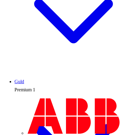
Guld
Premium
1