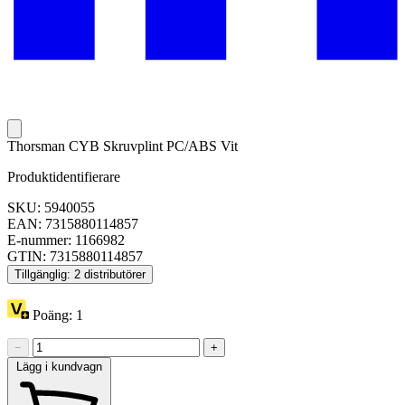
Thorsman CYB Skruvplint PC/ABS Vit
Produktidentifierare
SKU: 5940055
EAN: 7315880114857
E-nummer: 1166982
GTIN: 7315880114857
Tillgänglig: 2 distributörer
Poäng:
1
−
+
Lägg i kundvagn