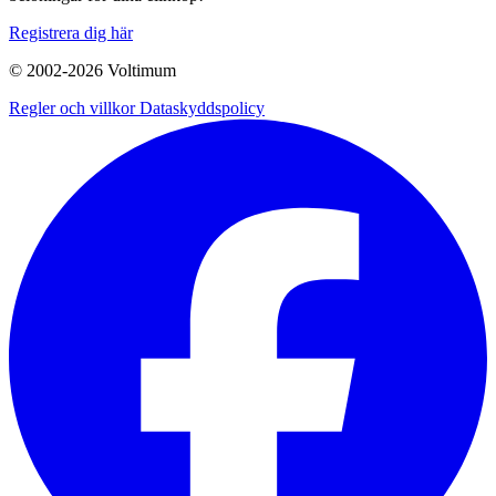
Registrera dig här
© 2002-
2026
Voltimum
Regler och villkor
Dataskyddspolicy