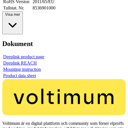
RoHS Version
2011/65/EU
Tullstat. Nr.
8536901000
Visa mer
Dokument
Deeplink product page
Deeplink REACH
Mounting instruction
Product data sheet
Voltimum är en digital plattform och community som förser elproffs