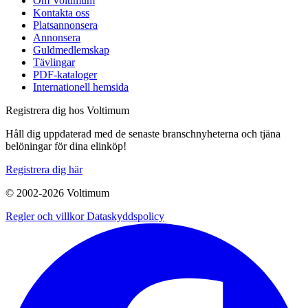
Om Voltimum
Kontakta oss
Platsannonsera
Annonsera
Guldmedlemskap
Tävlingar
PDF-kataloger
Internationell hemsida
Registrera dig hos Voltimum
Håll dig uppdaterad med de senaste branschnyheterna och tjäna
belöningar för dina elinköp!
Registrera dig här
© 2002-
2026
Voltimum
Regler och villkor
Dataskyddspolicy