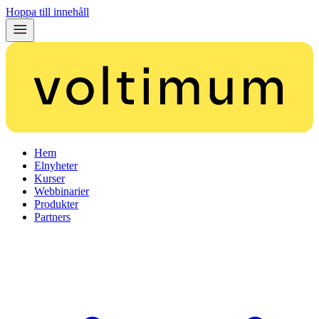
Hoppa till innehåll
Hem
Elnyheter
Kurser
Webbinarier
Produkter
Partners