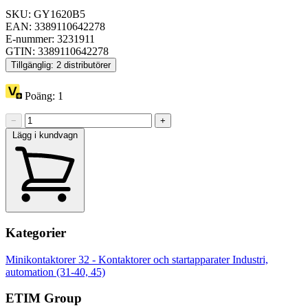
SKU: GY1620B5
EAN: 3389110642278
E-nummer: 3231911
GTIN: 3389110642278
Tillgänglig: 2 distributörer
Poäng:
1
−
+
Lägg i kundvagn
Kategorier
Minikontaktorer
32 - Kontaktorer och startapparater
Industri,
automation (31-40, 45)
ETIM Group