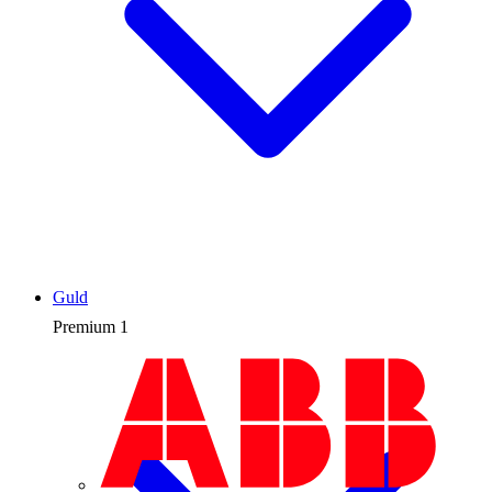
Guld
Premium
1