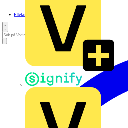
Elteknikpodden
Signify