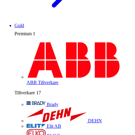
Guld
Premium
1
ABB
Tillverkare
Tillverkare
17
Brady
DEHN
Elit AB