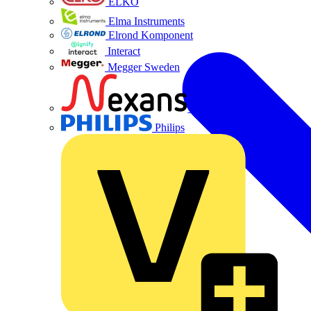
ELKO
Elma Instruments
Elrond Komponent
Interact
Megger Sweden
Nexans
Philips