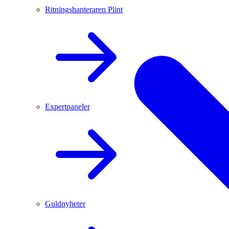
Ritningshanteraren Plint
Expertpaneler
Guldnyheter