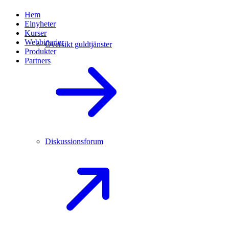
Hem
Elnyheter
Kurser
Webbinarier
Översikt guldtjänster
Produkter
Partners
Diskussionsforum